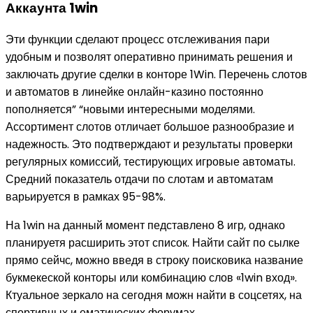
Аккаунта 1win
Эти функции сделают процесс отслеживания пари
удобным и позволят оперативно принимать решения и
заключать другие сделки в конторе 1Win. Перечень слотов
и автоматов в линейке онлайн-казино постоянно
пополняется” “новыми интересными моделями.
Ассортимент слотов отличает большое разнообразие и
надежность. Это подтверждают и результаты проверки
регулярных комиссий, тестирующих игровые автоматы.
Средний показатель отдачи по слотам и автоматам
варьируется в рамках 95-98%.
На 1win на данный момент педставлено 8 игр, однако
планируетя расширить этот список. Найти сайт по сылке
прямо сейчс, можно введя в строку поисковика название
букмекеской конторы или комбинацию слов «1win вход».
Ктуальное зеркало на сегодня можн найти в соцсетях, на
спортивных и ематических форумах.