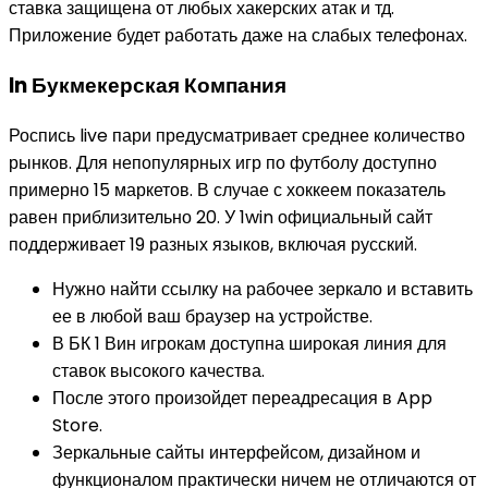
ставка защищена от любых хакерских атак и тд.
Приложение будет работать даже на слабых телефонах.
In Букмекерская Компания
Роспись live пари предусматривает среднее количество
рынков. Для непопулярных игр по футболу доступно
примерно 15 маркетов. В случае с хоккеем показатель
равен приблизительно 20. У 1win официальный сайт
поддерживает 19 разных языков, включая русский.
Нужно найти ссылку на рабочее зеркало и вставить
ее в любой ваш браузер на устройстве.
В БК 1 Вин игрокам доступна широкая линия для
ставок высокого качества.
После этого произойдет переадресация в App
Store.
Зеркальные сайты интерфейсом, дизайном и
функционалом практически ничем не отличаются от