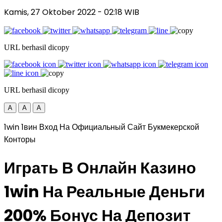
Kamis, 27 Oktober 2022
- 02:18 WIB
URL berhasil dicopy
URL berhasil dicopy
A
A
A
1win 1вин Вход На Официальный Сайт Букмекерской
Конторы
Играть В Онлайн Казино
1win На Реальные Деньги
200% Бонус На Депозит