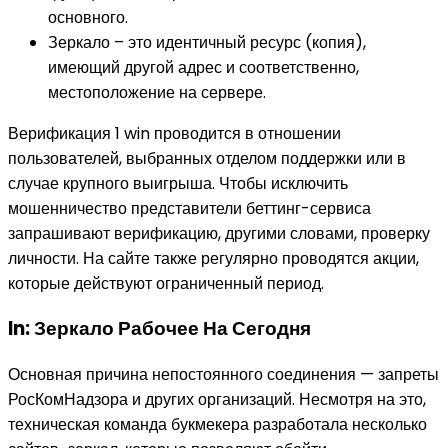
основного.
Зеркало – это идентичный ресурс (копия),
имеющий другой адрес и соответственно,
местоположение на сервере.
Верификация 1 win проводится в отношении
пользователей, выбранных отделом поддержки или в
случае крупного выигрыша. Чтобы исключить
мошенничество представители беттинг-сервиса
запрашивают верификацию, другими словами, проверку
личности. На сайте также регулярно проводятся акции,
которые действуют ограниченный период.
In: Зеркало Рабочее На Сегодня
Основная причина непостоянного соединения — запреты
РосКомНадзора и других организаций. Несмотря на это,
техническая команда букмекера разработала несколько