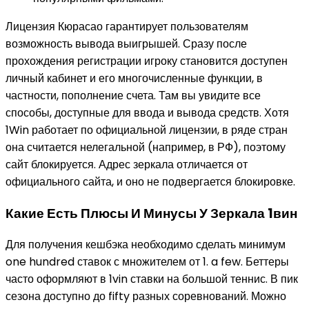
Лицензия Кюрасао гарантирует пользователям
возможность вывода выигрышей. Сразу после
прохождения регистрации игроку становится доступен
личный кабинет и его многочисленные функции, в
частности, пополнение счета. Там вы увидите все
способы, доступные для ввода и вывода средств. Хотя
1Win работает по официальной лицензии, в ряде стран
она считается нелегальной (например, в РФ), поэтому
сайт блокируется. Адрес зеркала отличается от
официального сайта, и оно не подвергается блокировке.
Какие Есть Плюсы И Минусы У Зеркала 1вин
Для получения кешбэка необходимо сделать минимум
one hundred ставок с множителем от 1. a few. Беттеры
часто оформляют в 1vin ставки на большой теннис. В пик
сезона доступно до fifty разных соревнований. Можно