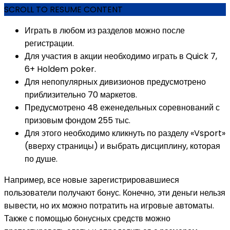
SCROLL TO RESUME CONTENT
Играть в любом из разделов можно после
регистрации.
Для участия в акции необходимо играть в Quick 7,
6+ Holdem poker.
Для непопулярных дивизионов предусмотрено
приблизительно 70 маркетов.
Предусмотрено 48 еженедельных соревнований с
призовым фондом 255 тыс.
Для этого необходимо кликнуть по разделу «Vsport»
(вверху страницы) и выбрать дисциплину, которая
по душе.
Например, все новые зарегистрировавшиеся
пользователи получают бонус. Конечно, эти деньги нельзя
вывести, но их можно потратить на игровые автоматы.
Также с помощью бонусных средств можно