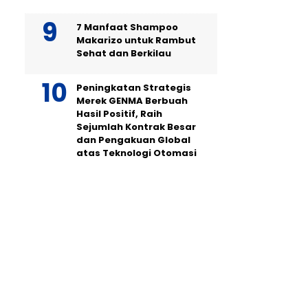
7 Manfaat Shampoo
Makarizo untuk Rambut
Sehat dan Berkilau
Peningkatan Strategis
Merek GENMA Berbuah
Hasil Positif, Raih
Sejumlah Kontrak Besar
dan Pengakuan Global
atas Teknologi Otomasi