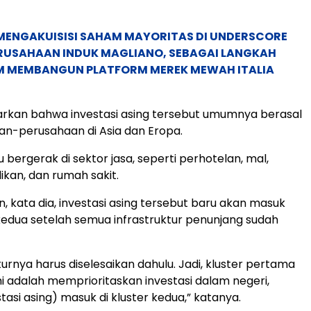
MENGAKUISISI SAHAM MAYORITAS DI UNDERSCORE
ERUSAHAAN INDUK MAGLIANO, SEBAGAI LANGKAH
M MEMBANGUN PLATFORM MEREK MEWAH ITALIA
arkan bahwa investasi asing tersebut umumnya berasal
an-perusahaan di Asia dan Eropa.
 bergerak di sektor jasa, seperti perhotelan, mal,
ikan, dan rumah sakit.
, kata dia, investasi asing tersebut baru akan masuk
kedua setelah semua infrastruktur penunjang sudah
kturnya harus diselesaikan dahulu. Jadi, kluster pertama
i adalah memprioritaskan investasi dalam negeri,
asi asing) masuk di kluster kedua,” katanya.