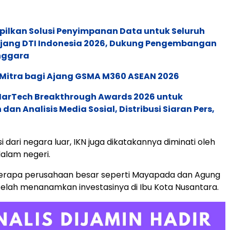
pilkan Solusi Penyimpanan Data untuk Seluruh
 Ajang DTI Indonesia 2026, Dukung Pengembangan
enggara
 Mitra bagi Ajang GSMA M360 ASEAN 2026
 MarTech Breakthrough Awards 2026 untuk
an Analisis Media Sosial, Distribusi Siaran Pers,
si dari negara luar, IKN juga dikatakannya diminati oleh
dalam negeri.
erapa perusahaan besar seperti Mayapada dan Agung
elah menanamkan investasinya di Ibu Kota Nusantara.