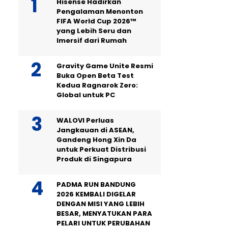
Hisense Hadirkan
Pengalaman Menonton
FIFA World Cup 2026™
yang Lebih Seru dan
Imersif dari Rumah
Gravity Game Unite Resmi
Buka Open Beta Test
Kedua Ragnarok Zero:
Global untuk PC
WALOVI Perluas
Jangkauan di ASEAN,
Gandeng Hong Xin Da
untuk Perkuat Distribusi
Produk di Singapura
PADMA RUN BANDUNG
2026 KEMBALI DIGELAR
DENGAN MISI YANG LEBIH
BESAR, MENYATUKAN PARA
PELARI UNTUK PERUBAHAN