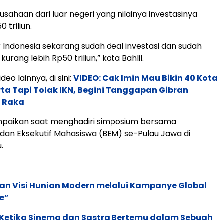
sahaan dari luar negeri yang nilainya investasinya
 triliun.
ar Indonesia sekarang sudah deal investasi dan sudah
kurang lebih Rp50 triliun,” kata Bahlil.
deo lainnya, di sini:
VIDEO: Cak Imin Mau Bikin 40 Kota
ta Tapi Tolak IKN, Begini Tanggapan Gibran
 Raka
mpaikan saat menghadiri simposium bersama
dan Eksekutif Mahasiswa (BEM) se-Pulau Jawa di
.
an Visi Hunian Modern melalui Kampanye Global
e”
: Ketika Sinema dan Sastra Bertemu dalam Sebuah