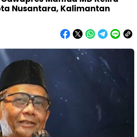
Kota Nusantara, Kalimantan