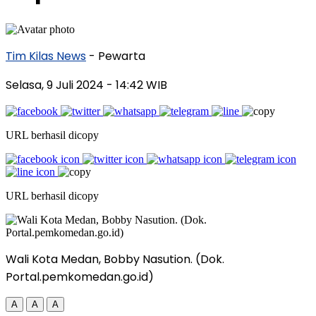
Tim Kilas News
- Pewarta
Selasa, 9 Juli 2024
- 14:42 WIB
URL berhasil dicopy
URL berhasil dicopy
Wali Kota Medan, Bobby Nasution. (Dok.
Portal.pemkomedan.go.id)
A
A
A