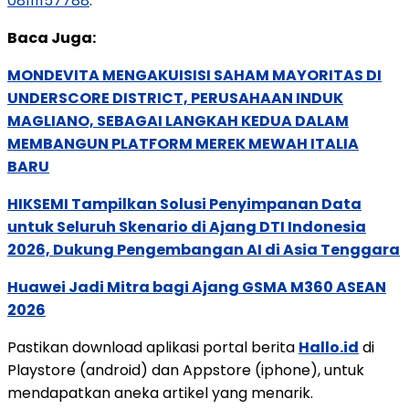
08111157788
.
Baca Juga:
MONDEVITA MENGAKUISISI SAHAM MAYORITAS DI
UNDERSCORE DISTRICT, PERUSAHAAN INDUK
MAGLIANO, SEBAGAI LANGKAH KEDUA DALAM
MEMBANGUN PLATFORM MEREK MEWAH ITALIA
BARU
HIKSEMI Tampilkan Solusi Penyimpanan Data
untuk Seluruh Skenario di Ajang DTI Indonesia
2026, Dukung Pengembangan AI di Asia Tenggara
Huawei Jadi Mitra bagi Ajang GSMA M360 ASEAN
2026
Pastikan download aplikasi portal berita
Hallo.id
di
Playstore (android) dan Appstore (iphone), untuk
mendapatkan aneka artikel yang menarik.