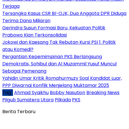
Terjaga
Tersangka Kasus CSR BI-OJK, Dua Anggota DPR Diduga
Terima Dana Miliaran
Gerindra Susun Formasi Baru, Kekuatan Politik
Prabowo Kian Terkonsolidasi
Jokowi dan Kaesang Tak Rebutan Kursi PSI 1: Politik
atau Komedi?
Pergantian Kepemimpinan PKS Berlangsung
Demokratis, Sohibul dan Al Muzammil Yusuf Muncul
Sebagai Pemenang
Yahidin Umar Kritik Romahurmuzy Soal Kandidat Luar,
PPP Diwarnai Konflik Menjelang Muktamar 2025
Tag :
Ahmad Syaikhu
Bobby Nasution
Breaking News
Pilgub Sumatera Utara
Pilkada
PKS
Berita Terbaru