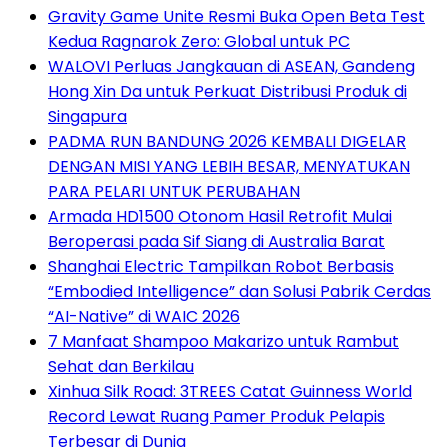
Gravity Game Unite Resmi Buka Open Beta Test
Kedua Ragnarok Zero: Global untuk PC
WALOVI Perluas Jangkauan di ASEAN, Gandeng
Hong Xin Da untuk Perkuat Distribusi Produk di
Singapura
PADMA RUN BANDUNG 2026 KEMBALI DIGELAR
DENGAN MISI YANG LEBIH BESAR, MENYATUKAN
PARA PELARI UNTUK PERUBAHAN
Armada HD1500 Otonom Hasil Retrofit Mulai
Beroperasi pada Sif Siang di Australia Barat
Shanghai Electric Tampilkan Robot Berbasis
“Embodied Intelligence” dan Solusi Pabrik Cerdas
“AI-Native” di WAIC 2026
7 Manfaat Shampoo Makarizo untuk Rambut
Sehat dan Berkilau
Xinhua Silk Road: 3TREES Catat Guinness World
Record Lewat Ruang Pamer Produk Pelapis
Terbesar di Dunia