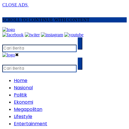
CLOSE ADS
SCROLL TO CONTINUE WITH CONTENT
✖
Home
Nasional
Politik
Ekonomi
Megapolitan
Lifestyle
Entertainment