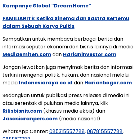
Kampanye Global “Dream Home”
FAMILIARITÉ: Ketika Sinema dan Sastra Bertemu
dalam Sebuah Karya Puitis
Sempatkan untuk membaca berbagai berita dan
informasi seputar ekonomi dan bisnis lainnya di media
Mediaemiten.com
dan
Harianinvestor.com
Jangan lewatkan juga menyimak berita dan informasi
terkini mengenai politik, hukum, dan nasional melalui
media
Indonesiaraya.co.id
dan
Harianbogor.com
Sedangkan untuk publikasi press release di media ini
atau serentak di puluhan media lainnya, klik
Rilisbisnis.com
(khusus media ekbis) dan
Jasasiaranpers.com
(media nasional)
WhatsApp Center:
085315557788
,
087815557788
,