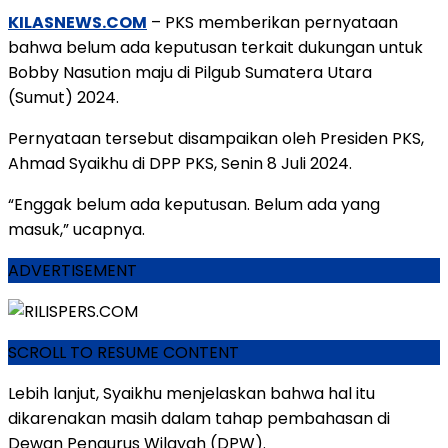
KILASNEWS.COM
– PKS memberikan pernyataan
bahwa belum ada keputusan terkait dukungan untuk
Bobby Nasution maju di Pilgub Sumatera Utara
(Sumut) 2024.
Pernyataan tersebut disampaikan oleh Presiden PKS,
Ahmad Syaikhu di DPP PKS, Senin 8 Juli 2024.
“Enggak belum ada keputusan. Belum ada yang
masuk,” ucapnya.
ADVERTISEMENT
SCROLL TO RESUME CONTENT
Lebih lanjut, Syaikhu menjelaskan bahwa hal itu
dikarenakan masih dalam tahap pembahasan di
Dewan Pengurus Wilayah (DPW).