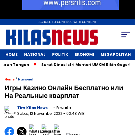
SCROLL TO CONTINUE WITH CONTENT
HOME
NASIONAL
POLITIK
EKONOMI
MEGAPOLITAN
Tangan
Surat Dinas Istri Menteri UMKM Bikin Geger! KPK Ge
/
Home
Nasional
Игры Казино Онлайн Бесплатно или
На Реальные кварплат
Tim Kilas News
- Pewarta
Sabtu, 12 November 2022
- 00:48 WIB