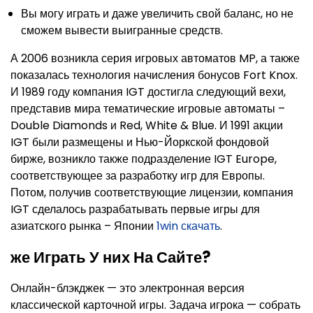
Вы могу играть и даже увеличить свой баланс, но не
сможем вывести выигранные средств.
А 2006 возникла серия игровых автоматов MP, а также
показалась технология начисления бонусов Fort Knox.
И 1989 году компания IGT достигла следующий вехи,
представив мира тематические игровые автоматы –
Double Diamonds и Red, White & Blue. И 1991 акции
IGT были размещены и Нью-Йоркской фондовой
бирже, возникло также подразделение IGT Europe,
соответствующее за разработку игр для Европы.
Потом, получив соответствующие лицензии, компания
IGT сделалось разрабатывать первые игры для
азиатского рынка – Японии
1win скачать
.
же Играть У них На Сайте?
Онлайн-блэкджек — это электронная версия
классической карточной игры. Задача игрока — собрать