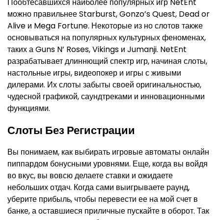
Пообтесавшихся наиболее популярных игр NetEnt
можно правильнее Starburst, Gonzo’s Quest, Dead or
Alive и Mega Fortune. Некоторые из но слотов также
основываться на популярных культурных феноменах,
таких а Guns N’ Roses, Vikings и Jumanji. NetEnt
разрабатывает длиннющий спектр игр, начиная слоты,
настольные игры, видеопокер и игры с живыми
дилерами. Их слоты забыты своей оригинальностью,
чудесной графикой, саундтреками и инновационными
функциями.
Слоты Без Регистрации
Вы понимаем, как выбирать игровые автоматы онлайн
пиппардом бонусными уровнями. Еще, когда вы войдя
во вкус, вы вовсю делаете ставки и ожидаете
небольших отдач. Когда сами выигрываете раунд,
уберите прибыль, чтобы перевести ее на мой счет в
банке, а оставшиеся приличные пускайте в оборот. Так