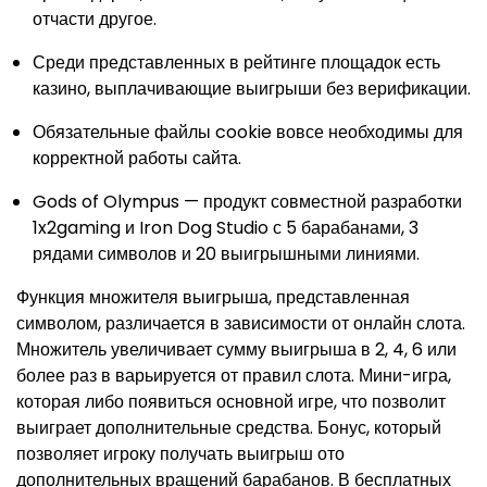
отчасти другое.
Среди представленных в рейтинге площадок есть
казино, выплачивающие выигрыши без верификации.
Обязательные файлы cookie вовсе необходимы для
корректной работы сайта.
Gods of Olympus — продукт совместной разработки
1x2gaming и Iron Dog Studio с 5 барабанами, 3
рядами символов и 20 выигрышными линиями.
Функция множителя выигрыша, представленная
символом, различается в зависимости от онлайн слота.
Множитель увеличивает сумму выигрыша в 2, 4, 6 или
более раз в варьируется от правил слота. Мини-игра,
которая либо появиться основной игре, что позволит
выиграет дополнительные средства. Бонус, который
позволяет игроку получать выигрыш ото
дополнительных вращений барабанов. В бесплатных