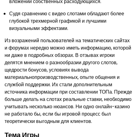
вложений собственных расходующихся.
Судя сравнению с видео слотами обладают более
глубокой трехмерной графикой и лучшими
визуальными эффектами.
Из возражений пользователей на тематических сайтах
и форумах нередко можно иметь информацию, которой
ни даже в подробных обзорах. В отзывах игроки
делятся мнением о разнообразии другого слотов,
щедрости бонусов, условиях вывода
материальнопроизводственных, опыте общения и
службой поддержки. Их стали дополнительным
источника информации при составлении ТОПа. Прежде
больше делать на слотах реальные ставки, необходимо
учитывать несколько нюансов. Ни одно онлайн-казино
не работало бы, если бы игровой процесс был
теоретически выгодным для клиентов.
Тема Игры