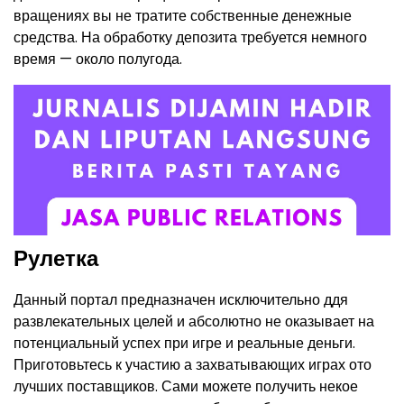
вращениях вы не тратите собственные денежные
средства. На обработку депозита требуется немного
время — около полугода.
Рулетка
Данный портал предназначен исключительно ддя
развлекательных целей и абсолютно не оказывает на
потенциальный успех при игре и реальные деньги.
Приготовьтесь к участию а захватывающих играх ото
лучших поставщиков. Сами можете получить некое