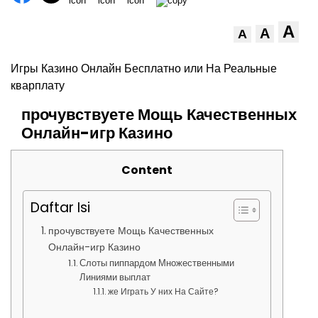
A
A
A
Игры Казино Онлайн Бесплатно или На Реальные
кварплату
прочувствуете Мощь Качественных
Онлайн-игр Казино
Content
Daftar Isi
прочувствуете Мощь Качественных
Онлайн-игр Казино
Слоты пиппардом Множественными
Линиями выплат
же Играть У них На Сайте?