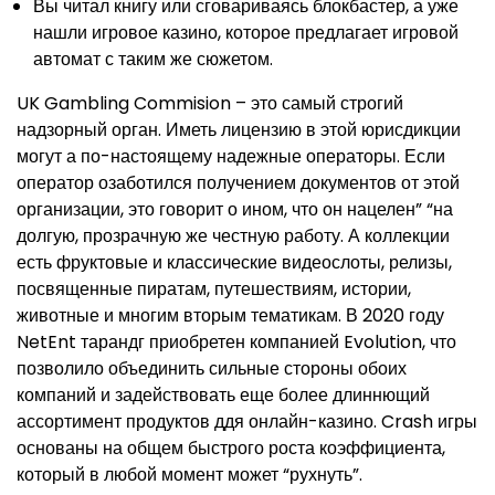
Вы читал книгу или сговариваясь блокбастер, а уже
нашли игровое казино, которое предлагает игровой
автомат с таким же сюжетом.
UK Gambling Commision – это самый строгий
надзорный орган. Иметь лицензию в этой юрисдикции
могут а по-настоящему надежные операторы. Если
оператор озаботился получением документов от этой
организации, это говорит о ином, что он нацелен” “на
долгую, прозрачную же честную работу. А коллекции
есть фруктовые и классические видеослоты, релизы,
посвященные пиратам, путешествиям, истории,
животные и многим вторым тематикам. В 2020 году
NetEnt тарандг приобретен компанией Evolution, что
позволило объединить сильные стороны обоих
компаний и задействовать еще более длиннющий
ассортимент продуктов ддя онлайн-казино. Crash игры
основаны на общем быстрого роста коэффициента,
который в любой момент может “рухнуть”.