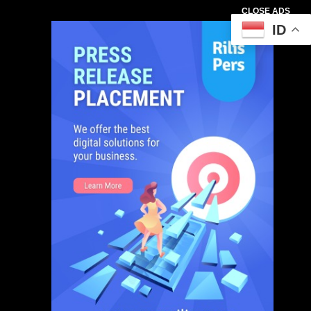
CLOSE ADS
ID