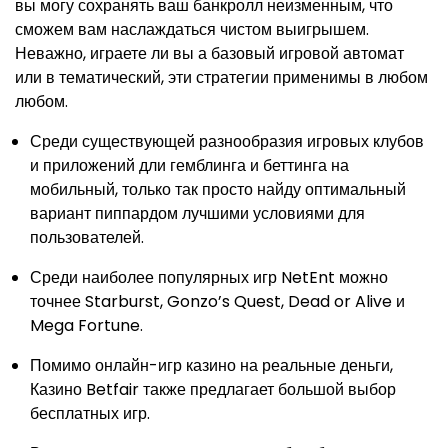
вы могу сохранять ваш банкролл неизменным, что
сможем вам наслаждаться чистом выигрышем.
Неважно, играете ли вы а базовый игровой автомат
или в тематический, эти стратегии применимы в любом
любом.
Среди существующей разнообразия игровых клубов
и приложений дли гемблинга и беттинга на
мобильный, только так просто найду оптимальный
вариант пиппардом лучшими условиями для
пользователей.
Среди наиболее популярных игр NetEnt можно
точнее Starburst, Gonzo’s Quest, Dead or Alive и
Mega Fortune.
Помимо онлайн-игр казино на реальные деньги,
Казино Betfair также предлагает большой выбор
бесплатных игр.