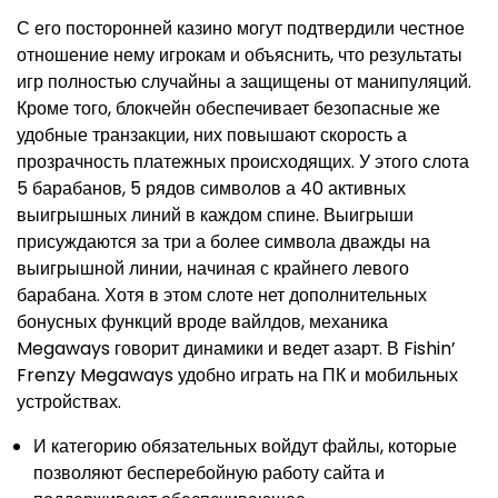
С его посторонней казино могут подтвердили честное
отношение нему игрокам и объяснить, что результаты
игр полностью случайны а защищены от манипуляций.
Кроме того, блокчейн обеспечивает безопасные же
удобные транзакции, них повышают скорость а
прозрачность платежных происходящих. У этого слота
5 барабанов, 5 рядов символов а 40 активных
выигрышных линий в каждом спине. Выигрыши
присуждаются за три а более символа дважды на
выигрышной линии, начиная с крайнего левого
барабана. Хотя в этом слоте нет дополнительных
бонусных функций вроде вайлдов, механика
Megaways говорит динамики и ведет азарт. В Fishin’
Frenzy Megaways удобно играть на ПК и мобильных
устройствах.
И категорию обязательных войдут файлы, которые
позволяют бесперебойную работу сайта и