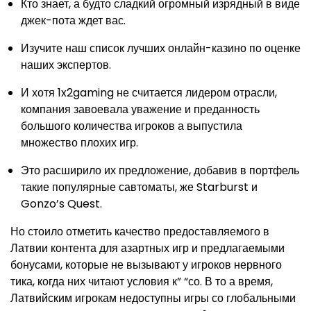
Кто знает, а будто сладкий огромный изрядный в виде
джек-пота ждет вас.
Изучите наш список лучших онлайн-казино по оценке
наших экспертов.
И хотя 1x2gaming не считается лидером отрасли,
компания завоевала уважение и преданность
большого количества игроков а выпустила
множество плохих игр.
Это расширило их предложение, добавив в портфель
такие популярные савтоматы, же Starburst и
Gonzo’s Quest.
Но стоило отметить качество предоставляемого в
Латвии контента для азартных игр и предлагаемыми
бонусами, которые не вызывают у игроков нервного
тика, когда них читают условия к” “со. В то а время,
Латвийским игрокам недоступны игры со глобальными