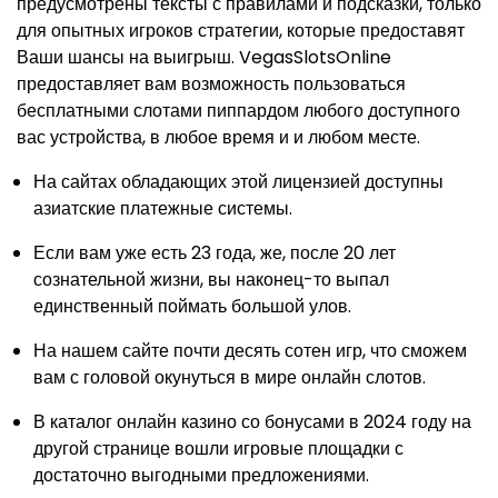
предусмотрены тексты с правилами и подсказки, только
для опытных игроков стратегии, которые предоставят
Ваши шансы на выигрыш. VegasSlotsOnline
предоставляет вам возможность пользоваться
бесплатными слотами пиппардом любого доступного
вас устройства, в любое время и и любом месте.
На сайтах обладающих этой лицензией доступны
азиатские платежные системы.
Если вам уже есть 23 года, же, после 20 лет
сознательной жизни, вы наконец-то выпал
единственный поймать большой улов.
На нашем сайте почти десять сотен игр, что сможем
вам с головой окунуться в мире онлайн слотов.
В каталог онлайн казино со бонусами в 2024 году на
другой странице вошли игровые площадки с
достаточно выгодными предложениями.