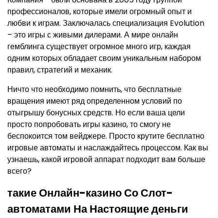
профессионалов, которые имели огромный опыт и
любви к играм. Заключалась специализация Evolution
– это игры с живыми дилерами. А мире онлайн
гемблинга существует огромное много игр, каждая
одним которых обладает своим уникальным набором
правил, стратегий и механик.
Ничто что необходимо помнить, что бесплатные
вращения имеют ряд определенном условий по
отыгрышу бонусных средств. Но если ваша цели
просто попробовать игры казино, то смогу не
беспокоится том вейджере. Просто крутите бесплатно
игровые автоматы и наслаждайтесь процессом. Как вы
узнаешь, какой игровой аппарат подходит вам больше
всего?
такие Онлайн-казино Со Слот-
автоматами На Настоящие деньги