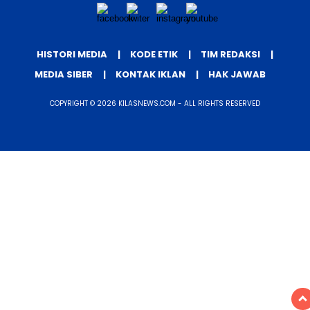
HISTORI MEDIA
KODE ETIK
TIM REDAKSI
MEDIA SIBER
KONTAK IKLAN
HAK JAWAB
COPYRIGHT © 2026 KILASNEWS.COM - ALL RIGHTS RESERVED