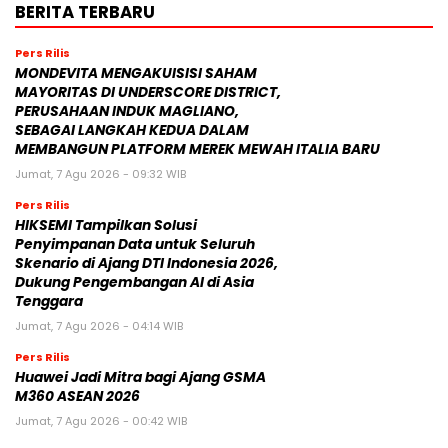
BERITA TERBARU
Pers Rilis
MONDEVITA MENGAKUISISI SAHAM
MAYORITAS DI UNDERSCORE DISTRICT,
PERUSAHAAN INDUK MAGLIANO,
SEBAGAI LANGKAH KEDUA DALAM
MEMBANGUN PLATFORM MEREK MEWAH ITALIA BARU
Jumat, 7 Agu 2026 - 09:32 WIB
Pers Rilis
HIKSEMI Tampilkan Solusi
Penyimpanan Data untuk Seluruh
Skenario di Ajang DTI Indonesia 2026,
Dukung Pengembangan AI di Asia
Tenggara
Jumat, 7 Agu 2026 - 04:14 WIB
Pers Rilis
Huawei Jadi Mitra bagi Ajang GSMA
M360 ASEAN 2026
Jumat, 7 Agu 2026 - 00:42 WIB