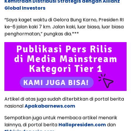
Kemitraan Distribusi Strategis dengan Allianz
Global Investors
“Saya kaget waktu di Gelora Bung Karno, Presiden RI
ke-6 jalan kaki 7 km. Jalan kaki, luar biasa, luar biasa
penghormatan,” pungkas dia.***
Artikel di atas juga sudah dìterbitkan di portal berita
nasional
Apakabarnews.com
Sempatkan juga untuk membaca artikel menarik
lainnya, di portal berita
Hallopresiden.com
dan