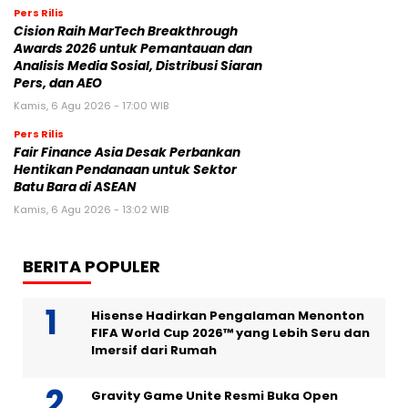
Pers Rilis
Cision Raih MarTech Breakthrough
Awards 2026 untuk Pemantauan dan
Analisis Media Sosial, Distribusi Siaran
Pers, dan AEO
Kamis, 6 Agu 2026 - 17:00 WIB
Pers Rilis
Fair Finance Asia Desak Perbankan
Hentikan Pendanaan untuk Sektor
Batu Bara di ASEAN
Kamis, 6 Agu 2026 - 13:02 WIB
BERITA POPULER
Hisense Hadirkan Pengalaman Menonton
FIFA World Cup 2026™ yang Lebih Seru dan
Imersif dari Rumah
Gravity Game Unite Resmi Buka Open