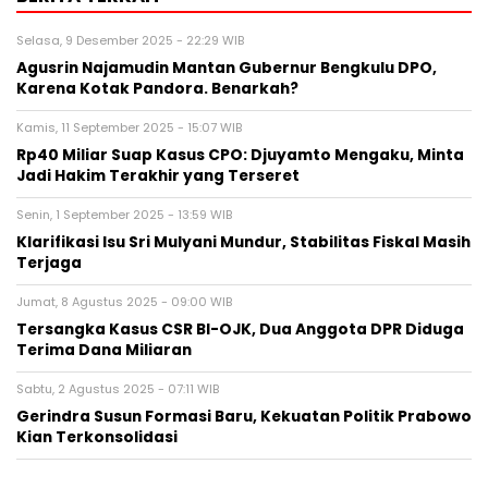
Selasa, 9 Desember 2025 - 22:29 WIB
Agusrin Najamudin Mantan Gubernur Bengkulu DPO,
Karena Kotak Pandora. Benarkah?
Kamis, 11 September 2025 - 15:07 WIB
Rp40 Miliar Suap Kasus CPO: Djuyamto Mengaku, Minta
Jadi Hakim Terakhir yang Terseret
Senin, 1 September 2025 - 13:59 WIB
Klarifikasi Isu Sri Mulyani Mundur, Stabilitas Fiskal Masih
Terjaga
Jumat, 8 Agustus 2025 - 09:00 WIB
Tersangka Kasus CSR BI-OJK, Dua Anggota DPR Diduga
Terima Dana Miliaran
Sabtu, 2 Agustus 2025 - 07:11 WIB
Gerindra Susun Formasi Baru, Kekuatan Politik Prabowo
Kian Terkonsolidasi