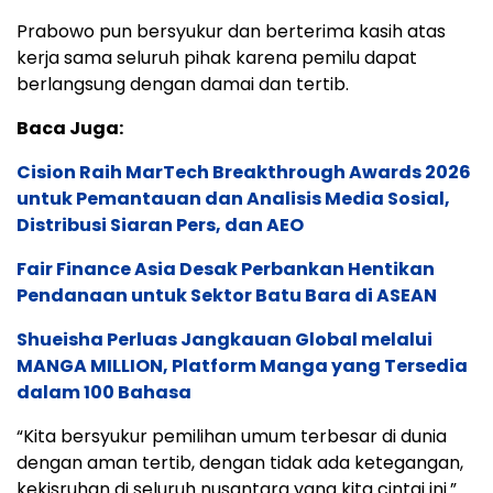
Prabowo pun bersyukur dan berterima kasih atas
kerja sama seluruh pihak karena pemilu dapat
berlangsung dengan damai dan tertib.
Baca Juga:
Cision Raih MarTech Breakthrough Awards 2026
untuk Pemantauan dan Analisis Media Sosial,
Distribusi Siaran Pers, dan AEO
Fair Finance Asia Desak Perbankan Hentikan
Pendanaan untuk Sektor Batu Bara di ASEAN
Shueisha Perluas Jangkauan Global melalui
MANGA MILLION, Platform Manga yang Tersedia
dalam 100 Bahasa
“Kita bersyukur pemilihan umum terbesar di dunia
dengan aman tertib, dengan tidak ada ketegangan,
kekisruhan di seluruh nusantara yang kita cintai ini.”