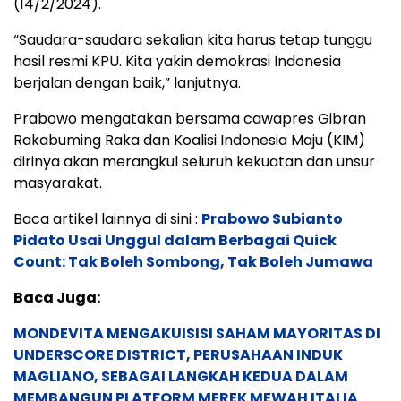
(14/2/2024).
“Saudara-saudara sekalian kita harus tetap tunggu
hasil resmi KPU. Kita yakin demokrasi Indonesia
berjalan dengan baik,” lanjutnya.
Prabowo mengatakan bersama cawapres Gibran
Rakabuming Raka dan Koalisi Indonesia Maju (KIM)
dirinya akan merangkul seluruh kekuatan dan unsur
masyarakat.
Baca artikel lainnya di sini :
Prabowo Subianto
Pidato Usai Unggul dalam Berbagai Quick
Count: Tak Boleh Sombong, Tak Boleh Jumawa
Baca Juga:
MONDEVITA MENGAKUISISI SAHAM MAYORITAS DI
UNDERSCORE DISTRICT, PERUSAHAAN INDUK
MAGLIANO, SEBAGAI LANGKAH KEDUA DALAM
MEMBANGUN PLATFORM MEREK MEWAH ITALIA