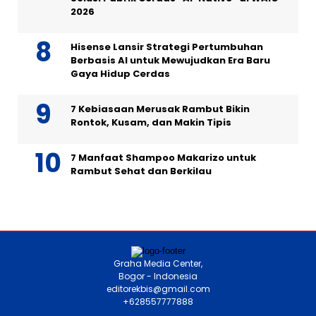
2026
Hisense Lansir Strategi Pertumbuhan
Berbasis AI untuk Mewujudkan Era Baru
Gaya Hidup Cerdas
7 Kebiasaan Merusak Rambut Bikin
Rontok, Kusam, dan Makin Tipis
7 Manfaat Shampoo Makarizo untuk
Rambut Sehat dan Berkilau
Graha Media Center,
Bogor - Indonesia
editorekbis@gmail.com
+628557777888