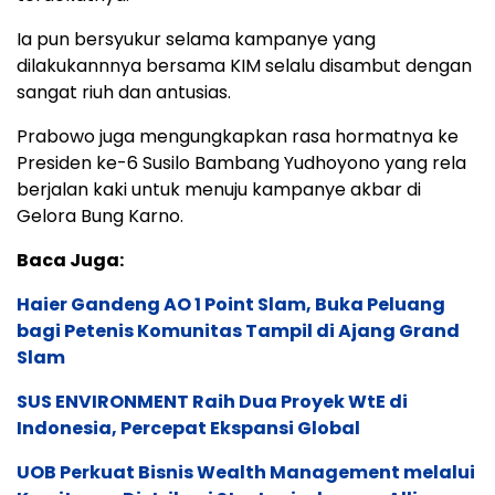
Ia pun bersyukur selama kampanye yang
dilakukannnya bersama KIM selalu disambut dengan
sangat riuh dan antusias.
Prabowo juga mengungkapkan rasa hormatnya ke
Presiden ke-6 Susilo Bambang Yudhoyono yang rela
berjalan kaki untuk menuju kampanye akbar di
Gelora Bung Karno.
Baca Juga:
Haier Gandeng AO 1 Point Slam, Buka Peluang
bagi Petenis Komunitas Tampil di Ajang Grand
Slam
SUS ENVIRONMENT Raih Dua Proyek WtE di
Indonesia, Percepat Ekspansi Global
UOB Perkuat Bisnis Wealth Management melalui