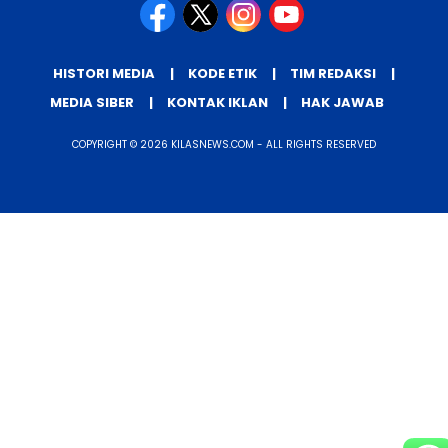
HISTORI MEDIA
KODE ETIK
TIM REDAKSI
MEDIA SIBER
KONTAK IKLAN
HAK JAWAB
COPYRIGHT © 2026 KILASNEWS.COM - ALL RIGHTS RESERVED