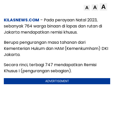
A
A
A
KILASNEWS.COM
– Pada perayaan Natal 2023,
sebanyak 764 warga binaan di lapas dan rutan di
Jakarta mendapatkan remisi khusus.
Berupa pengurangan masa tahanan dari
Kementerian Hukum dan HAM (Kemenkumham) DKI
Jakarta.
Secara rinci, terbagi 747 mendapatkan Remisi
Khusus I (pengurangan sebagian).
ADVERTISEMENT