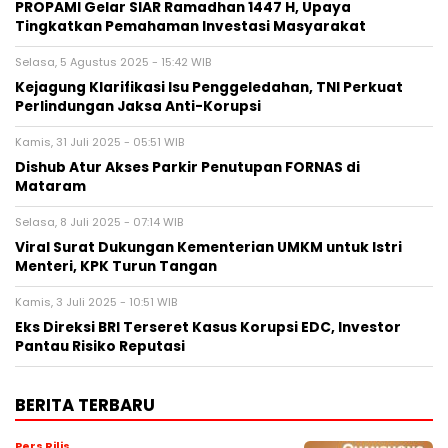
PROPAMI Gelar SIAR Ramadhan 1447 H, Upaya
Tingkatkan Pemahaman Investasi Masyarakat
Selasa, 5 Agustus 2025 - 15:42 WIB
Kejagung Klarifikasi Isu Penggeledahan, TNI Perkuat
Perlindungan Jaksa Anti-Korupsi
Kamis, 31 Juli 2025 - 05:51 WIB
Dishub Atur Akses Parkir Penutupan FORNAS di
Mataram
Selasa, 8 Juli 2025 - 07:14 WIB
Viral Surat Dukungan Kementerian UMKM untuk Istri
Menteri, KPK Turun Tangan
Kamis, 3 Juli 2025 - 10:51 WIB
Eks Direksi BRI Terseret Kasus Korupsi EDC, Investor
Pantau Risiko Reputasi
BERITA TERBARU
Pers Rilis