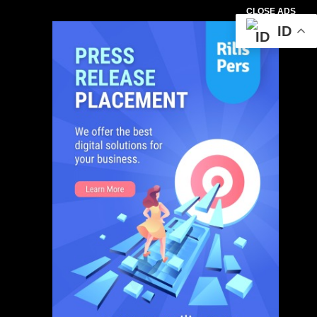
CLOSE ADS
ID