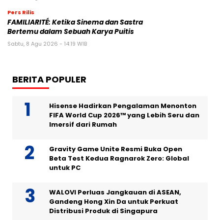
Pers Rilis
FAMILIARITÉ: Ketika Sinema dan Sastra
Bertemu dalam Sebuah Karya Puitis
Sabtu, 8 Agu 2026 - 14:19 WIB
BERITA POPULER
Hisense Hadirkan Pengalaman Menonton
FIFA World Cup 2026™ yang Lebih Seru dan
Imersif dari Rumah
Gravity Game Unite Resmi Buka Open
Beta Test Kedua Ragnarok Zero: Global
untuk PC
WALOVI Perluas Jangkauan di ASEAN,
Gandeng Hong Xin Da untuk Perkuat
Distribusi Produk di Singapura