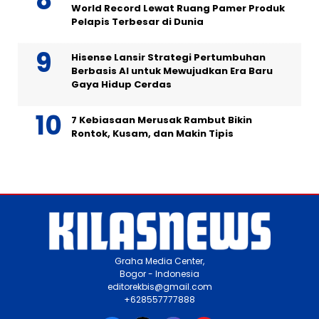
World Record Lewat Ruang Pamer Produk
Pelapis Terbesar di Dunia
Hisense Lansir Strategi Pertumbuhan
Berbasis AI untuk Mewujudkan Era Baru
Gaya Hidup Cerdas
7 Kebiasaan Merusak Rambut Bikin
Rontok, Kusam, dan Makin Tipis
Graha Media Center,
Bogor - Indonesia
editorekbis@gmail.com
+628557777888