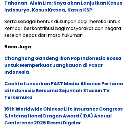
Tahanan, Alvin Lim: Saya akan Lanjutkan Kasus
Indosurya, Kasus Kresna, Kasus KSP
Serta sebagai bentuk dukungan bagi mereka untuk
kembali berkontribusi bagi masyarakat dan negara
setelah bebas dari masa hukuman.
Baca Juga:
Changhong Gandeng Ikon Pop Indonesia Rossa
untuk Memperkuat Jangkauan di Pasar
Indonesia
Coolita Luncurkan FAST Media Alliance Pertama
di Indonesia Bersama Sejumlah Stasiun TV
Terkemuka
16th Worldwide Chinese Life Insurance Congress
& International Dragon Award (IDA) Annual
Conference 2026 Resmi Digelar