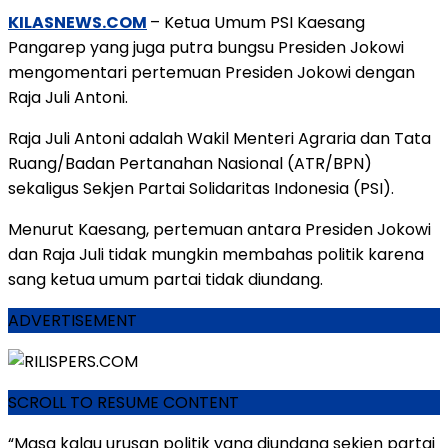
KILASNEWS.COM
– Ketua Umum PSI Kaesang
Pangarep yang juga putra bungsu Presiden Jokowi
mengomentari pertemuan Presiden Jokowi dengan
Raja Juli Antoni.
Raja Juli Antoni adalah Wakil Menteri Agraria dan Tata
Ruang/Badan Pertanahan Nasional (ATR/BPN)
sekaligus Sekjen Partai Solidaritas Indonesia (PSI).
Menurut Kaesang, pertemuan antara Presiden Jokowi
dan Raja Juli tidak mungkin membahas politik karena
sang ketua umum partai tidak diundang.
ADVERTISEMENT
SCROLL TO RESUME CONTENT
“Masa kalau urusan politik yang diundang sekjen partai