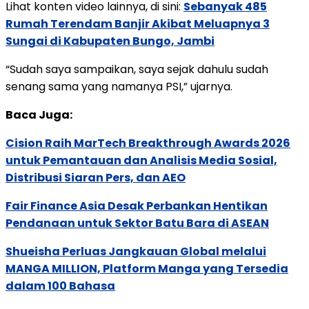
Lihat konten video lainnya, di sini:
Sebanyak 485
Rumah Terendam Banjir Akibat Meluapnya 3
Sungai di Kabupaten Bungo, Jambi
“Sudah saya sampaikan, saya sejak dahulu sudah
senang sama yang namanya PSI,” ujarnya.
Baca Juga:
Cision Raih MarTech Breakthrough Awards 2026
untuk Pemantauan dan Analisis Media Sosial,
Distribusi Siaran Pers, dan AEO
Fair Finance Asia Desak Perbankan Hentikan
Pendanaan untuk Sektor Batu Bara di ASEAN
Shueisha Perluas Jangkauan Global melalui
MANGA MILLION, Platform Manga yang Tersedia
dalam 100 Bahasa