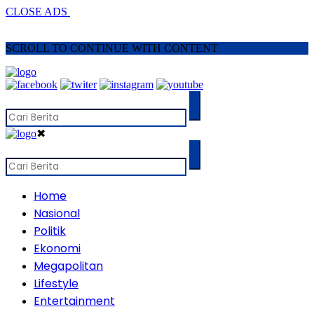
CLOSE ADS
SCROLL TO CONTINUE WITH CONTENT
✖
Home
Nasional
Politik
Ekonomi
Megapolitan
Lifestyle
Entertainment