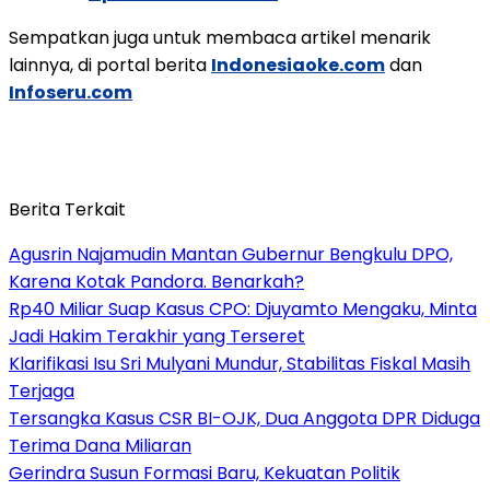
Sempatkan juga untuk membaca artikel menarik
lainnya, di portal berita
Indonesiaoke.com
dan
Infoseru.com
Berita Terkait
Agusrin Najamudin Mantan Gubernur Bengkulu DPO,
Karena Kotak Pandora. Benarkah?
Rp40 Miliar Suap Kasus CPO: Djuyamto Mengaku, Minta
Jadi Hakim Terakhir yang Terseret
Klarifikasi Isu Sri Mulyani Mundur, Stabilitas Fiskal Masih
Terjaga
Tersangka Kasus CSR BI-OJK, Dua Anggota DPR Diduga
Terima Dana Miliaran
Gerindra Susun Formasi Baru, Kekuatan Politik