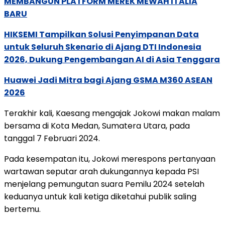
MEMBANGUN PLATFORM MEREK MEWAH ITALIA
BARU
HIKSEMI Tampilkan Solusi Penyimpanan Data
untuk Seluruh Skenario di Ajang DTI Indonesia
2026, Dukung Pengembangan AI di Asia Tenggara
Huawei Jadi Mitra bagi Ajang GSMA M360 ASEAN
2026
Terakhir kali, Kaesang mengajak Jokowi makan malam
bersama di Kota Medan, Sumatera Utara, pada
tanggal 7 Februari 2024.
Pada kesempatan itu, Jokowi merespons pertanyaan
wartawan seputar arah dukungannya kepada PSI
menjelang pemungutan suara Pemilu 2024 setelah
keduanya untuk kali ketiga diketahui publik saling
bertemu.