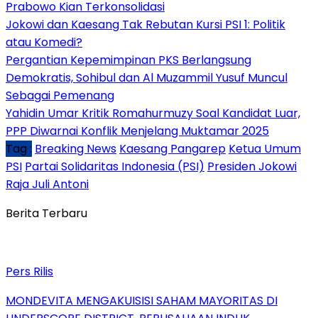
Prabowo Kian Terkonsolidasi
Jokowi dan Kaesang Tak Rebutan Kursi PSI 1: Politik
atau Komedi?
Pergantian Kepemimpinan PKS Berlangsung
Demokratis, Sohibul dan Al Muzammil Yusuf Muncul
Sebagai Pemenang
Yahidin Umar Kritik Romahurmuzy Soal Kandidat Luar,
PPP Diwarnai Konflik Menjelang Muktamar 2025
Tag :
Breaking News
Kaesang Pangarep
Ketua Umum
PSI
Partai Solidaritas Indonesia (PSI)
Presiden Jokowi
Raja Juli Antoni
Berita Terbaru
Pers Rilis
MONDEVITA MENGAKUISISI SAHAM MAYORITAS DI