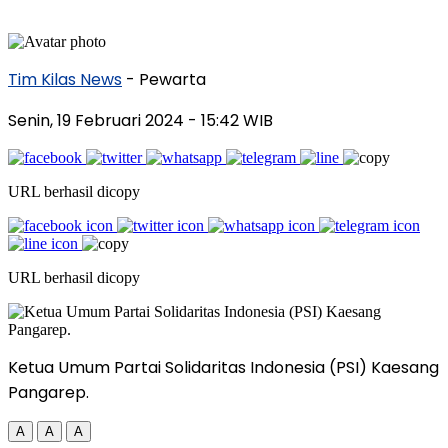
Tim Kilas News
- Pewarta
Senin, 19 Februari 2024
- 15:42 WIB
URL berhasil dicopy
URL berhasil dicopy
Ketua Umum Partai Solidaritas Indonesia (PSI) Kaesang
Pangarep.
A
A
A