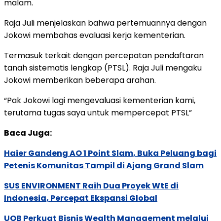
malam.
Raja Juli menjelaskan bahwa pertemuannya dengan
Jokowi membahas evaluasi kerja kementerian.
Termasuk terkait dengan percepatan pendaftaran
tanah sistematis lengkap (PTSL). Raja Juli mengaku
Jokowi memberikan beberapa arahan.
“Pak Jokowi lagi mengevaluasi kementerian kami,
terutama tugas saya untuk mempercepat PTSL”
Baca Juga:
Haier Gandeng AO 1 Point Slam, Buka Peluang bagi
Petenis Komunitas Tampil di Ajang Grand Slam
SUS ENVIRONMENT Raih Dua Proyek WtE di
Indonesia, Percepat Ekspansi Global
UOB Perkuat Bisnis Wealth Management melalui