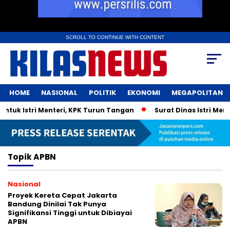
SCROLL TO CONTINUE WITH CONTENT
HOME
NASIONAL
POLITIK
EKONOMI
MEGAPOLITAN
uk Istri Menteri, KPK Turun Tangan
Surat Dinas Istri Ment
Topik
APBN
Nasional
Proyek Kereta Cepat Jakarta
Bandung Dinilai Tak Punya
Signifikansi Tinggi untuk Dibiayai
APBN