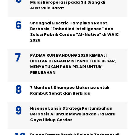
Mulai Beroperasi pada Sif Siang di
Australia Barat
Shanghai Electric Tampilkan Robot
Berbasis “Embodied Intelligence” dan
Solusi Pabrik Cerdas “AI-Native” di WAIC
2026
PADMA RUN BANDUNG 2026 KEMBALI
DIGELAR DENGAN MISI YANG LEBIH BESAR,
MENYATUKAN PARA PELARI UNTUK
PERUBAHAN
7 Manfaat Shampoo Makarizo untuk
Rambut Sehat dan Berkilau
Hisense Lansir Strategi Pertumbuhan
Berbasis AI untuk Mewujudkan Era Baru
Gaya Hidup Cerdas
Ruang Pamer Produk Pelapis Terbesar di