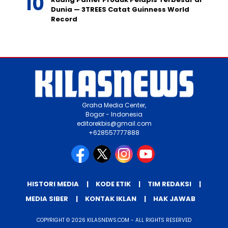
Dunia — 3TREES Catat Guinness World
Record
Graha Media Center,
Bogor - Indonesia
editorekbis@gmail.com
+628557777888
HISTORI MEDIA
KODE ETIK
TIM REDAKSI
MEDIA SIBER
KONTAK IKLAN
HAK JAWAB
COPYRIGHT © 2026 KILASNEWS.COM - ALL RIGHTS RESERVED