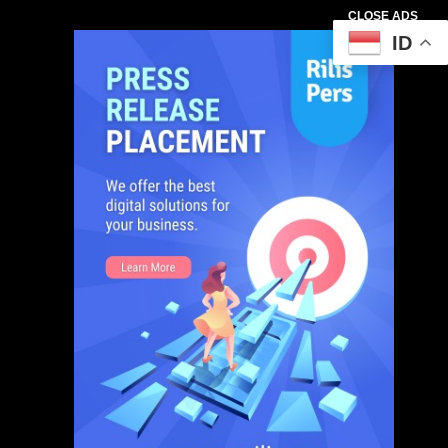
CLOSE ADS
ID