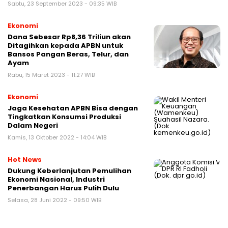
Sabtu, 23 September 2023 - 09:35 WIB
Ekonomi
Dana Sebesar Rp8,36 Triliun akan
Ditagihkan kepada APBN untuk
Bansos Pangan Beras, Telur, dan
Ayam
Rabu, 15 Maret 2023 - 11:27 WIB
Ekonomi
Jaga Kesehatan APBN Bisa dengan
Tingkatkan Konsumsi Produksi
Dalam Negeri
Kamis, 13 Oktober 2022 - 14:04 WIB
Hot News
Dukung Keberlanjutan Pemulihan
Ekonomi Nasional, Industri
Penerbangan Harus Pulih Dulu
Selasa, 28 Juni 2022 - 09:50 WIB