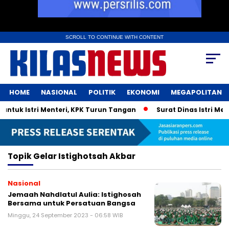
SCROLL TO CONTINUE WITH CONTENT
HOME
NASIONAL
POLITIK
EKONOMI
MEGAPOLITAN
tuk Istri Menteri, KPK Turun Tangan
Surat Dinas Istri Men
Topik
Gelar Istighotsah Akbar
Nasional
Jemaah Nahdlatul Aulia: Istighosah
Bersama untuk Persatuan Bangsa
Minggu, 24 September 2023 - 06:58 WIB