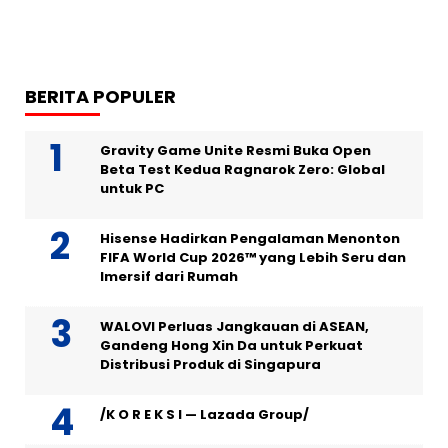
BERITA POPULER
Gravity Game Unite Resmi Buka Open
Beta Test Kedua Ragnarok Zero: Global
untuk PC
Hisense Hadirkan Pengalaman Menonton
FIFA World Cup 2026™ yang Lebih Seru dan
Imersif dari Rumah
WALOVI Perluas Jangkauan di ASEAN,
Gandeng Hong Xin Da untuk Perkuat
Distribusi Produk di Singapura
/K O R E K S I — Lazada Group/