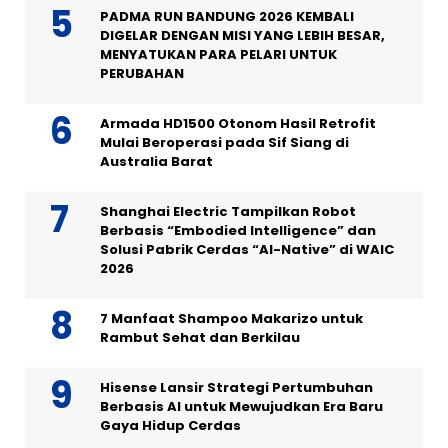
PADMA RUN BANDUNG 2026 KEMBALI
DIGELAR DENGAN MISI YANG LEBIH BESAR,
MENYATUKAN PARA PELARI UNTUK
PERUBAHAN
Armada HD1500 Otonom Hasil Retrofit
Mulai Beroperasi pada Sif Siang di
Australia Barat
Shanghai Electric Tampilkan Robot
Berbasis “Embodied Intelligence” dan
Solusi Pabrik Cerdas “AI-Native” di WAIC
2026
7 Manfaat Shampoo Makarizo untuk
Rambut Sehat dan Berkilau
Hisense Lansir Strategi Pertumbuhan
Berbasis AI untuk Mewujudkan Era Baru
Gaya Hidup Cerdas