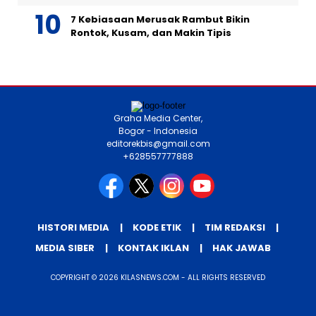
7 Kebiasaan Merusak Rambut Bikin
Rontok, Kusam, dan Makin Tipis
Graha Media Center,
Bogor - Indonesia
editorekbis@gmail.com
+628557777888
HISTORI MEDIA
KODE ETIK
TIM REDAKSI
MEDIA SIBER
KONTAK IKLAN
HAK JAWAB
COPYRIGHT © 2026 KILASNEWS.COM - ALL RIGHTS RESERVED