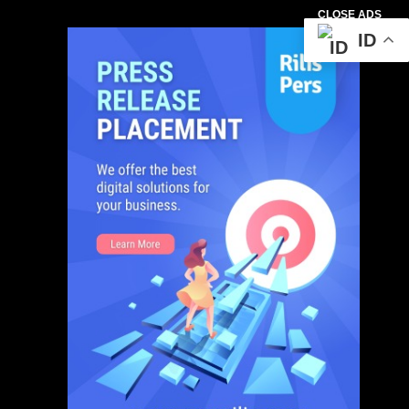
CLOSE ADS
ID