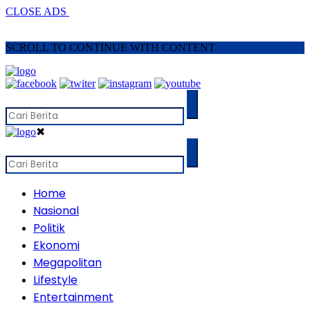
CLOSE ADS
SCROLL TO CONTINUE WITH CONTENT
✖
Home
Nasional
Politik
Ekonomi
Megapolitan
Lifestyle
Entertainment