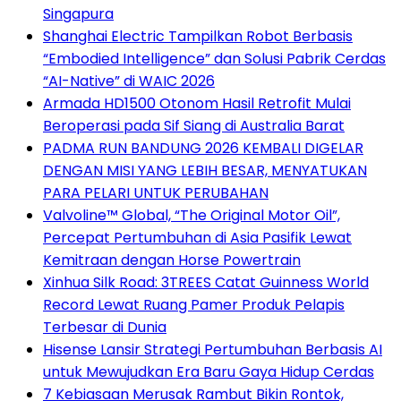
Singapura
Shanghai Electric Tampilkan Robot Berbasis
“Embodied Intelligence” dan Solusi Pabrik Cerdas
“AI-Native” di WAIC 2026
Armada HD1500 Otonom Hasil Retrofit Mulai
Beroperasi pada Sif Siang di Australia Barat
PADMA RUN BANDUNG 2026 KEMBALI DIGELAR
DENGAN MISI YANG LEBIH BESAR, MENYATUKAN
PARA PELARI UNTUK PERUBAHAN
Valvoline™ Global, “The Original Motor Oil”,
Percepat Pertumbuhan di Asia Pasifik Lewat
Kemitraan dengan Horse Powertrain
Xinhua Silk Road: 3TREES Catat Guinness World
Record Lewat Ruang Pamer Produk Pelapis
Terbesar di Dunia
Hisense Lansir Strategi Pertumbuhan Berbasis AI
untuk Mewujudkan Era Baru Gaya Hidup Cerdas
7 Kebiasaan Merusak Rambut Bikin Rontok,