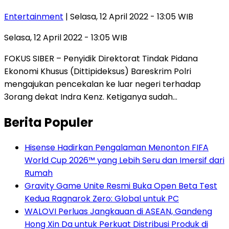
Entertainment
| Selasa, 12 April 2022 - 13:05 WIB
Selasa, 12 April 2022 - 13:05 WIB
FOKUS SIBER – Penyidik Direktorat Tindak Pidana
Ekonomi Khusus (Dittipideksus) Bareskrim Polri
mengajukan pencekalan ke luar negeri terhadap
3orang dekat Indra Kenz. Ketiganya sudah…
Berita Populer
Hisense Hadirkan Pengalaman Menonton FIFA
World Cup 2026™ yang Lebih Seru dan Imersif dari
Rumah
Gravity Game Unite Resmi Buka Open Beta Test
Kedua Ragnarok Zero: Global untuk PC
WALOVI Perluas Jangkauan di ASEAN, Gandeng
Hong Xin Da untuk Perkuat Distribusi Produk di