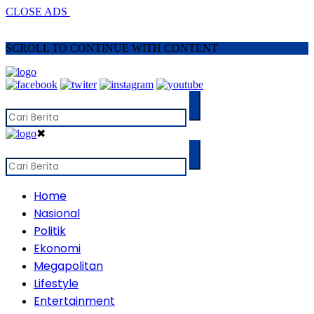
CLOSE ADS
SCROLL TO CONTINUE WITH CONTENT
✖
Home
Nasional
Politik
Ekonomi
Megapolitan
Lifestyle
Entertainment