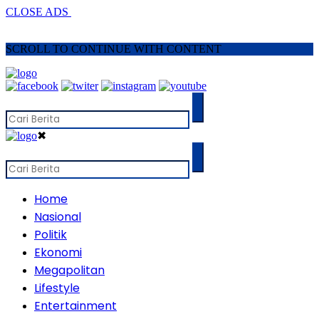
CLOSE ADS
SCROLL TO CONTINUE WITH CONTENT
✖
Home
Nasional
Politik
Ekonomi
Megapolitan
Lifestyle
Entertainment