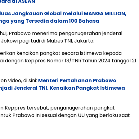
Bara di ASEAN
rluas Jangkauan Global melalui MANGA MILLION,
nga yang Tersedia dalam 100 Bahasa
tahui, Prabowo menerima penganugerahan jenderal
 Jokowi pagi tadi di Mabes TNI, Jakarta.
rikan kenaikan pangkat secara istimewa kepada
ai dengan Keppres Nomor 13/TNI/Tahun 2024 tanggal 21
.
en video, di sini:
Menteri Pertahanan Prabowo
jadi Jenderal TNI, Kenaikan Pangkat Istimewa
n
an Keppres tersebut, penganugerahan pangkat
untuk Prabowo ini sesuai dengan UU yang berlaku saat