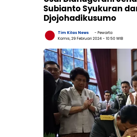
Subianto Syukuran da
Djojohadikusumo
Tim Kilas News
- Pewarta
Kamis, 29 Februari 2024
- 10:50 WIB