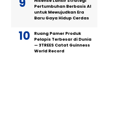
Hisense Lansir Strategi
Pertumbuhan Berbasis AI
untuk Mewujudkan Era
Baru Gaya Hidup Cerdas
Ruang Pamer Produk
Pelapis Terbesar di Dunia
— 3TREES Catat Guinness
World Record