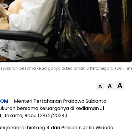
syukuran bersama keluarganya di kediaman Jl Kertanegara. (Dok. Tim
A
A
A
COM
– Menteri Pertahanan Prabowo Subianto
ukuran bersama keluarganya di kediaman Jl
, Jakarta, Rabu (28/2/2024).
ahi jenderal bintang 4 dari Presiden Joko Widodo