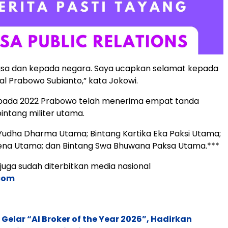
sa dan kepada negara. Saya ucapkan selamat kepada
l Prabowo Subianto,” kata Jokowi.
pada 2022 Prabowo telah menerima empat tanda
ntang militer utama.
 Yudha Dharma Utama; Bintang Kartika Eka Paksi Utama;
sena Utama; dan Bintang Swa Bhuwana Paksa Utama.***
s juga sudah diterbitkan media nasional
.com
 Gelar “AI Broker of the Year 2026”, Hadirkan