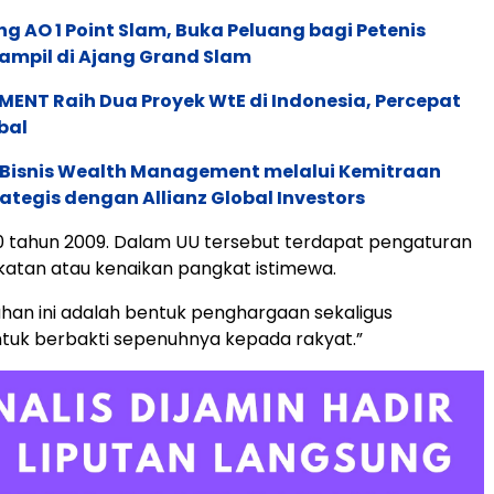
g AO 1 Point Slam, Buka Peluang bagi Petenis
ampil di Ajang Grand Slam
ENT Raih Dua Proyek WtE di Indonesia, Percepat
bal
 Bisnis Wealth Management melalui Kemitraan
rategis dengan Allianz Global Investors
20 tahun 2009. Dalam UU tersebut terdapat pengaturan
atan atau kenaikan pangkat istimewa.
an ini adalah bentuk penghargaan sekaligus
tuk berbakti sepenuhnya kepada rakyat.”