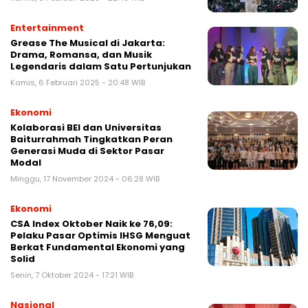
Entertainment
Grease The Musical di Jakarta:
Drama, Romansa, dan Musik
Legendaris dalam Satu Pertunjukan
Kamis, 6 Februari 2025 - 20:48 WIB
Ekonomi
Kolaborasi BEI dan Universitas
Baiturrahmah Tingkatkan Peran
Generasi Muda di Sektor Pasar
Modal
Minggu, 17 November 2024 - 06:28 WIB
Ekonomi
CSA Index Oktober Naik ke 76,09:
Pelaku Pasar Optimis IHSG Menguat
Berkat Fundamental Ekonomi yang
Solid
Senin, 7 Oktober 2024 - 17:21 WIB
Nasional