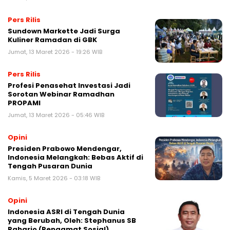
Pers Rilis
Sundown Markette Jadi Surga
Kuliner Ramadan di GBK
Jumat, 13 Maret 2026 - 19:26 WIB
Pers Rilis
Profesi Penasehat Investasi Jadi
Sorotan Webinar Ramadhan
PROPAMI
Jumat, 13 Maret 2026 - 05:46 WIB
Opini
Presiden Prabowo Mendengar,
Indonesia Melangkah: Bebas Aktif di
Tengah Pusaran Dunia
Kamis, 5 Maret 2026 - 03:18 WIB
Opini
Indonesia ASRI di Tengah Dunia
yang Berubah, Oleh: Stephanus SB
Raharjo (Pengamat Sosial)