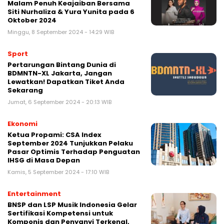
Malam Penuh Keajaiban Bersama
Siti Nurhaliza & Yura Yunita pada 6
Oktober 2024
Minggu, 8 September 2024 - 14:29 WIB
Sport
Pertarungan Bintang Dunia di
BDMNTN-XL Jakarta, Jangan
Lewatkan! Dapatkan Tiket Anda
Sekarang
Jumat, 6 September 2024 - 20:13 WIB
Ekonomi
Ketua Propami: CSA Index
September 2024 Tunjukkan Pelaku
Pasar Optimis Terhadap Penguatan
IHSG di Masa Depan
Kamis, 5 September 2024 - 17:10 WIB
Entertainment
BNSP dan LSP Musik Indonesia Gelar
Sertifikasi Kompetensi untuk
Komponis dan Penyanyi Terkenal,