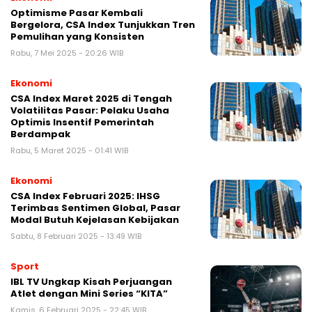
Optimisme Pasar Kembali
Bergelora, CSA Index Tunjukkan Tren
Pemulihan yang Konsisten
Rabu, 7 Mei 2025 - 20:26 WIB
Ekonomi
CSA Index Maret 2025 di Tengah
Volatilitas Pasar: Pelaku Usaha
Optimis Insentif Pemerintah
Berdampak
Rabu, 5 Maret 2025 - 01:41 WIB
Ekonomi
CSA Index Februari 2025: IHSG
Terimbas Sentimen Global, Pasar
Modal Butuh Kejelasan Kebijakan
Sabtu, 8 Februari 2025 - 13:49 WIB
Sport
IBL TV Ungkap Kisah Perjuangan
Atlet dengan Mini Series “KITA”
Kamis, 6 Februari 2025 - 22:45 WIB