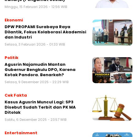
Minggu, 15 Februari 2026 - 12:56 WIB
Ekonomi
DPW PROPAMI Surabaya Raya
Dilantik, Fokus Kolaborasi Akademisi
dan Industri
Selasa, 3 Februari 2026 - 01:33 WIB
Politik
Agusrin Najamudin Mantan
Gubernur Bengkulu DPO, Karena
Kotak Pandora. Benarkah?
Selasa, 9 Desember 2025 - 22:29 WIB
Cek Fakta
Kasus Agusrin Muncul Lagi: SP3
Disebut Sudah Terbit dan PK MA
Ditolak
Sabtu, 6 Desember 2025 - 23:57 WIB
Entertainment