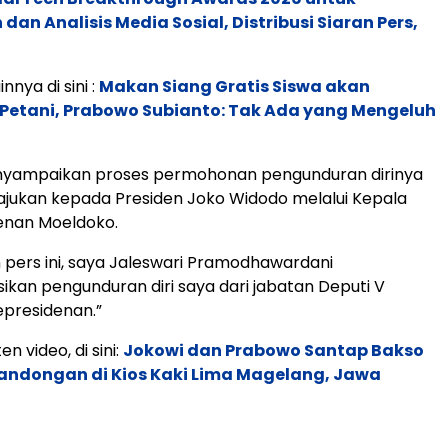
an Analisis Media Sosial, Distribusi Siaran Pers,
innya di sini :
Makan Siang Gratis Siswa akan
Petani, Prabowo Subianto: Tak Ada yang Mengeluh
nyampaikan proses permohonan pengunduran dirinya
ajukan kepada Presiden Joko Widodo melalui Kepala
enan Moeldoko.
n pers ini, saya Jaleswari Pramodhawardani
kan pengunduran diri saya dari jabatan Deputi V
epresidenan.”
en video, di sini:
Jokowi dan Prabowo Santap Bakso
Bandongan di Kios Kaki Lima Magelang, Jawa