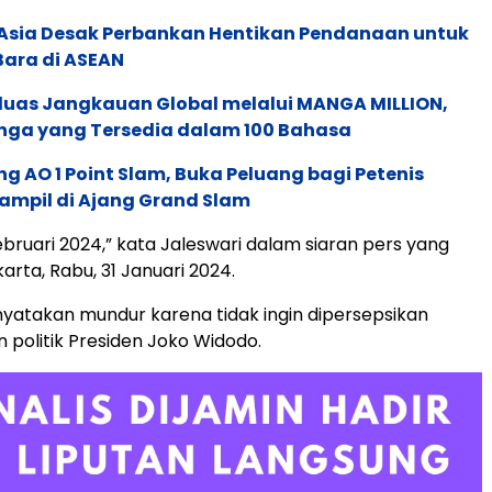
e Asia Desak Perbankan Hentikan Pendanaan untuk
Bara di ASEAN
rluas Jangkauan Global melalui MANGA MILLION,
nga yang Tersedia dalam 100 Bahasa
g AO 1 Point Slam, Buka Peluang bagi Petenis
ampil di Ajang Grand Slam
ebruari 2024,” kata Jaleswari dalam siaran pers yang
karta, Rabu, 31 Januari 2024.
yatakan mundur karena tidak ingin dipersepsikan
 politik Presiden Joko Widodo.