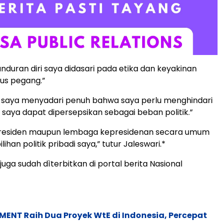
nduran diri saya didasari pada etika dan keyakinan
us pegang.”
i, saya menyadari penuh bahwa saya perlu menghindari
a saya dapat dipersepsikan sebagai beban politik.”
Presiden maupun lembaga kepresidenan secara umum
lihan politik pribadi saya,” tutur Jaleswari.*
s juga sudah dìterbitkan di portal berita Nasional
ENT Raih Dua Proyek WtE di Indonesia, Percepat