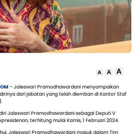
A
A
A
COM
– Jaleswari Pramodhawardani menyampaikan
irinya dari jabatan yang telah diemban di Kantor Staf
).
iri Jaleswari Pramodhawardani sebagai Deputi V
presidenan, terhitung mulai Kamis, 1 Februari 2024.
ahui, Jaleswari Pramodhawardani masuk dalam Tim