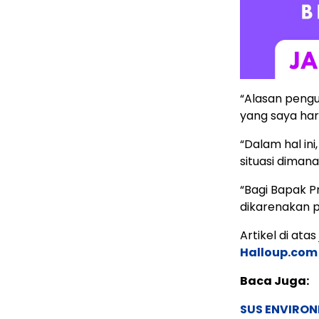
“Alasan pengu
yang saya har
“Dalam hal in
situasi diman
“Bagi Bapak 
dikarenakan pi
Artikel di ata
Halloup.com
Baca Juga:
SUS ENVIRONM