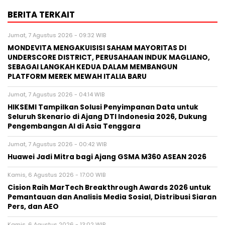
BERITA TERKAIT
Jumat, 7 Agustus 2026 - 09:32 WIB
MONDEVITA MENGAKUISISI SAHAM MAYORITAS DI
UNDERSCORE DISTRICT, PERUSAHAAN INDUK MAGLIANO,
SEBAGAI LANGKAH KEDUA DALAM MEMBANGUN
PLATFORM MEREK MEWAH ITALIA BARU
Jumat, 7 Agustus 2026 - 04:14 WIB
HIKSEMI Tampilkan Solusi Penyimpanan Data untuk
Seluruh Skenario di Ajang DTI Indonesia 2026, Dukung
Pengembangan AI di Asia Tenggara
Jumat, 7 Agustus 2026 - 00:42 WIB
Huawei Jadi Mitra bagi Ajang GSMA M360 ASEAN 2026
Kamis, 6 Agustus 2026 - 17:00 WIB
Cision Raih MarTech Breakthrough Awards 2026 untuk
Pemantauan dan Analisis Media Sosial, Distribusi Siaran
Pers, dan AEO
Kamis, 6 Agustus 2026 - 13:02 WIB