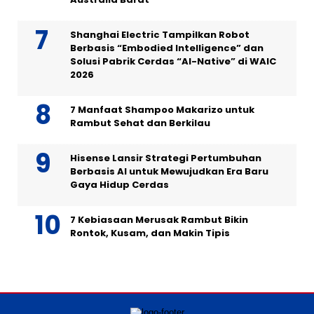
Shanghai Electric Tampilkan Robot
Berbasis “Embodied Intelligence” dan
Solusi Pabrik Cerdas “AI-Native” di WAIC
2026
7 Manfaat Shampoo Makarizo untuk
Rambut Sehat dan Berkilau
Hisense Lansir Strategi Pertumbuhan
Berbasis AI untuk Mewujudkan Era Baru
Gaya Hidup Cerdas
7 Kebiasaan Merusak Rambut Bikin
Rontok, Kusam, dan Makin Tipis