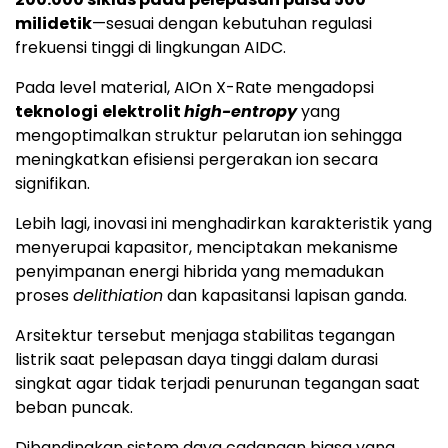
milidetik
—sesuai dengan kebutuhan regulasi
frekuensi tinggi di lingkungan AIDC.
Pada level material, AIOn X-Rate mengadopsi
teknologi
elektrolit
high-entropy
yang
mengoptimalkan struktur pelarutan ion sehingga
meningkatkan efisiensi pergerakan ion secara
signifikan.
Lebih lagi, inovasi ini menghadirkan karakteristik yang
menyerupai kapasitor, menciptakan mekanisme
penyimpanan energi hibrida yang memadukan
proses
delithiation
dan kapasitansi lapisan ganda.
Arsitektur tersebut menjaga stabilitas tegangan
listrik saat pelepasan daya tinggi dalam durasi
singkat agar tidak terjadi penurunan tegangan saat
beban puncak.
Dibandingkan sistem daya cadangan biasa yang