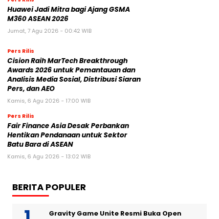
Huawei Jadi Mitra bagi Ajang GSMA
M360 ASEAN 2026
Jumat, 7 Agu 2026 - 00:42 WIB
Pers Rilis
Cision Raih MarTech Breakthrough
Awards 2026 untuk Pemantauan dan
Analisis Media Sosial, Distribusi Siaran
Pers, dan AEO
Kamis, 6 Agu 2026 - 17:00 WIB
Pers Rilis
Fair Finance Asia Desak Perbankan
Hentikan Pendanaan untuk Sektor
Batu Bara di ASEAN
Kamis, 6 Agu 2026 - 13:02 WIB
BERITA POPULER
Gravity Game Unite Resmi Buka Open