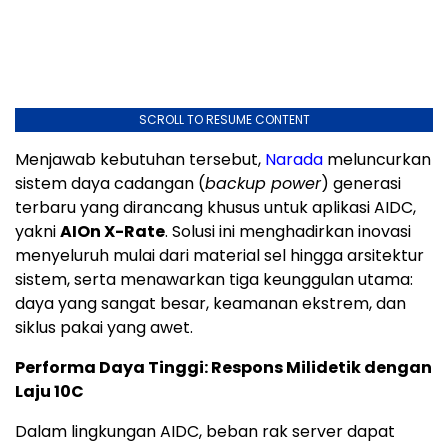
SCROLL TO RESUME CONTENT
Menjawab kebutuhan tersebut,
Narada
meluncurkan
sistem daya cadangan (
backup power
) generasi
terbaru yang dirancang khusus untuk aplikasi AIDC,
yakni
AIOn X-Rate
. Solusi ini menghadirkan inovasi
menyeluruh mulai dari material sel hingga arsitektur
sistem, serta menawarkan tiga keunggulan utama:
daya yang sangat besar, keamanan ekstrem, dan
siklus pakai yang awet.
Performa Daya Tinggi: Respons Milidetik dengan
Laju 10C
Dalam lingkungan AIDC, beban rak server dapat