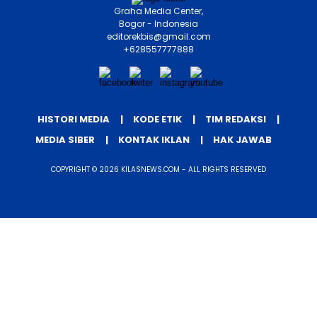
Graha Media Center,
Bogor - Indonesia
editorekbis@gmail.com
+628557777888
HISTORI MEDIA
KODE ETIK
TIM REDAKSI
MEDIA SIBER
KONTAK IKLAN
HAK JAWAB
COPYRIGHT © 2026 KILASNEWS.COM - ALL RIGHTS RESERVED