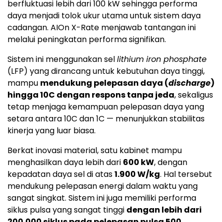
berfluktuasi lebih dari 100 kW sehingga performa
daya menjadi tolok ukur utama untuk sistem daya
cadangan. AIOn X-Rate menjawab tantangan ini
melalui peningkatan performa signifikan.
Sistem ini menggunakan sel
lithium iron phosphate
(LFP) yang dirancang untuk kebutuhan daya tinggi,
mampu
mendukung pelepasan daya (
discharge
)
hingga 10C dengan respons tanpa jeda
, sekaligus
tetap menjaga kemampuan pelepasan daya yang
setara antara 10C dan 1C — menunjukkan stabilitas
kinerja yang luar biasa.
Berkat inovasi material, satu kabinet mampu
menghasilkan daya lebih dari
600 kW
, dengan
kepadatan daya sel di atas
1.900 W/kg
. Hal tersebut
mendukung pelepasan energi dalam waktu yang
sangat singkat. Sistem ini juga memiliki performa
siklus pulsa yang sangat tinggi
dengan lebih dari
200.000 siklus pada pelepasan pulsa 500