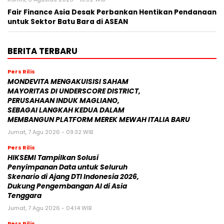
Fair Finance Asia Desak Perbankan Hentikan Pendanaan
untuk Sektor Batu Bara di ASEAN
BERITA TERBARU
Pers Rilis
MONDEVITA MENGAKUISISI SAHAM
MAYORITAS DI UNDERSCORE DISTRICT,
PERUSAHAAN INDUK MAGLIANO,
SEBAGAI LANGKAH KEDUA DALAM
MEMBANGUN PLATFORM MEREK MEWAH ITALIA BARU
Jumat, 7 Agu 2026 - 09:32 WIB
Pers Rilis
HIKSEMI Tampilkan Solusi
Penyimpanan Data untuk Seluruh
Skenario di Ajang DTI Indonesia 2026,
Dukung Pengembangan AI di Asia
Tenggara
Jumat, 7 Agu 2026 - 04:14 WIB
Pers Rilis