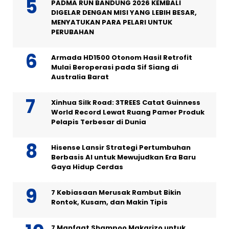
PADMA RUN BANDUNG 2026 KEMBALI
DIGELAR DENGAN MISI YANG LEBIH BESAR,
MENYATUKAN PARA PELARI UNTUK
PERUBAHAN
Armada HD1500 Otonom Hasil Retrofit
Mulai Beroperasi pada Sif Siang di
Australia Barat
Xinhua Silk Road: 3TREES Catat Guinness
World Record Lewat Ruang Pamer Produk
Pelapis Terbesar di Dunia
Hisense Lansir Strategi Pertumbuhan
Berbasis AI untuk Mewujudkan Era Baru
Gaya Hidup Cerdas
7 Kebiasaan Merusak Rambut Bikin
Rontok, Kusam, dan Makin Tipis
7 Manfaat Shampoo Makarizo untuk