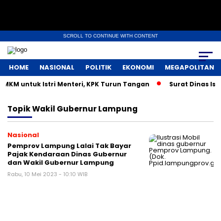
SCROLL TO CONTINUE WITH CONTENT
HOME
NASIONAL
POLITIK
EKONOMI
MEGAPOLITAN
MKM untuk Istri Menteri, KPK Turun Tangan
Surat Dinas Ist
Topik
Wakil Gubernur Lampung
Nasional
Pemprov Lampung Lalai Tak Bayar
Pajak Kendaraan Dinas Gubernur
dan Wakil Gubernur Lampung
Rabu, 10 Mei 2023 - 10:10 WIB