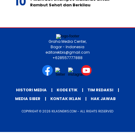
Rambut Sehat dan Berkilau
Graha Media Center,
Bogor - Indonesia
editorekbis@gmail.com
+628557777888
HISTORI MEDIA
KODE ETIK
TIM REDAKSI
MEDIA SIBER
KONTAK IKLAN
HAK JAWAB
COPYRIGHT © 2026 KILASNEWS.COM - ALL RIGHTS RESERVED