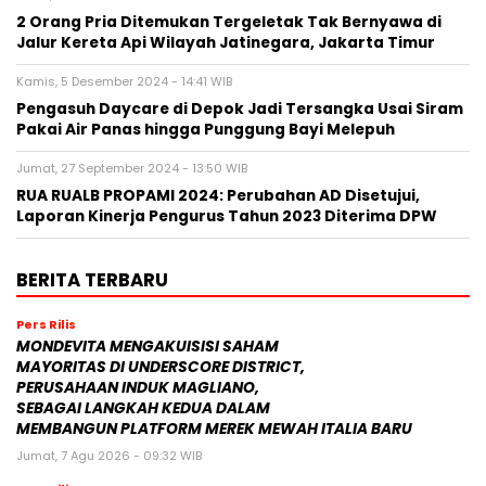
2 Orang Pria Ditemukan Tergeletak Tak Bernyawa di
Jalur Kereta Api Wilayah Jatinegara, Jakarta Timur
Kamis, 5 Desember 2024 - 14:41 WIB
Pengasuh Daycare di Depok Jadi Tersangka Usai Siram
Pakai Air Panas hingga Punggung Bayi Melepuh
Jumat, 27 September 2024 - 13:50 WIB
RUA RUALB PROPAMI 2024: Perubahan AD Disetujui,
Laporan Kinerja Pengurus Tahun 2023 Diterima DPW
BERITA TERBARU
Pers Rilis
MONDEVITA MENGAKUISISI SAHAM
MAYORITAS DI UNDERSCORE DISTRICT,
PERUSAHAAN INDUK MAGLIANO,
SEBAGAI LANGKAH KEDUA DALAM
MEMBANGUN PLATFORM MEREK MEWAH ITALIA BARU
Jumat, 7 Agu 2026 - 09:32 WIB