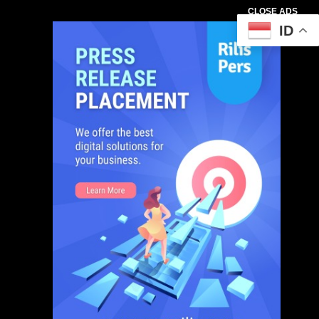
CLOSE ADS
ID