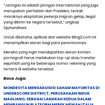
“Jaringan ini adalah jaringan international yang juga
merupakan perhatian dari Presiden, terkait
maraknya eksploitasi pekerja imigran gelap, ilegal
yang dikirim ke negara tersebut,” ungkap
Djuhandhani.
Untuk diketahui, aplikasi dan website Bling2.com ini
menampilkan siaran bagi para penontonnya.
Mereka yang ingin mendapatkan siaran konten
pornografi harus melakukan top-up atau transfer
sejumlah uang ke beberapa nomor rekening yang
tertera di website tersebut.
Baca Juga:
MONDEVITA MENGAKUISISI SAHAM MAYORITAS DI
UNDERSCORE DISTRICT, PERUSAHAAN INDUK
MAGLIANO, SEBAGAI LANGKAH KEDUA DALAM
MEMBANGUN PLATFORM MEREK MEWAH ITALIA