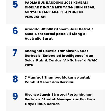
PADMA RUN BANDUNG 2026 KEMBALI
DIGELAR DENGAN MISI YANG LEBIH BESAR,
MENYATUKAN PARA PELARI UNTUK
PERUBAHAN
Armada HD1500 Otonom Hasil Retrofit
Mulai Beroperasi pada Sif Siang di
Australia Barat
Shanghai Electric Tampilkan Robot
Berbasis “Embodied Intelligence” dan
Solusi Pabrik Cerdas “AI-Native” di WAIC
2026
7 Manfaat Shampoo Makarizo untuk
Rambut Sehat dan Berkilau
Hisense Lansir Strategi Pertumbuhan
Berbasis AI untuk Mewujudkan Era Baru
Gaya Hidup Cerdas