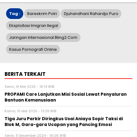
Tag :
Bareskrim Polri
Djuhandhani Rahardjo Puro
Eksploitasi Imigran Ilegal
Jaringan Internasional Bling2.com
Kasus Pornografi Online
BERITA TERKAIT
Senin, 19 Mei 2025 - 16:14 WIB
PROPAMI Care Lanjutkan Misi Sosial Lewat Penyaluran
Bantuan Kemanusiaan
Kamis, 15 Mei 2025 - 13:39 WIB
Tiga Juru Parkir Diringkus Usai Aniaya Sopir Taksi di
Blok M, Gara-gara Ucapan yang Pancing Emosi
Senin, 9 Desember 2024 - 16:06 WIB