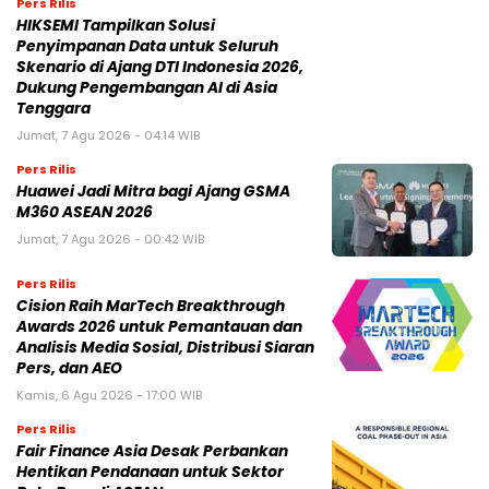
Pers Rilis
HIKSEMI Tampilkan Solusi
Penyimpanan Data untuk Seluruh
Skenario di Ajang DTI Indonesia 2026,
Dukung Pengembangan AI di Asia
Tenggara
Jumat, 7 Agu 2026 - 04:14 WIB
Pers Rilis
Huawei Jadi Mitra bagi Ajang GSMA
M360 ASEAN 2026
Jumat, 7 Agu 2026 - 00:42 WIB
Pers Rilis
Cision Raih MarTech Breakthrough
Awards 2026 untuk Pemantauan dan
Analisis Media Sosial, Distribusi Siaran
Pers, dan AEO
Kamis, 6 Agu 2026 - 17:00 WIB
Pers Rilis
Fair Finance Asia Desak Perbankan
Hentikan Pendanaan untuk Sektor