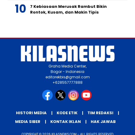
7 Kebiasaan Merusak Rambut Bikin
Rontok, Kusam, dan Makin Tipis
Graha Media Center,
Bogor - Indonesia
editorekbis@gmail.com
+628557777888
HISTORI MEDIA
KODE ETIK
TIM REDAKSI
MEDIA SIBER
KONTAK IKLAN
HAK JAWAB
COPYRIGHT © 2026 KILASNEWS.COM - ALL RIGHTS RESERVED