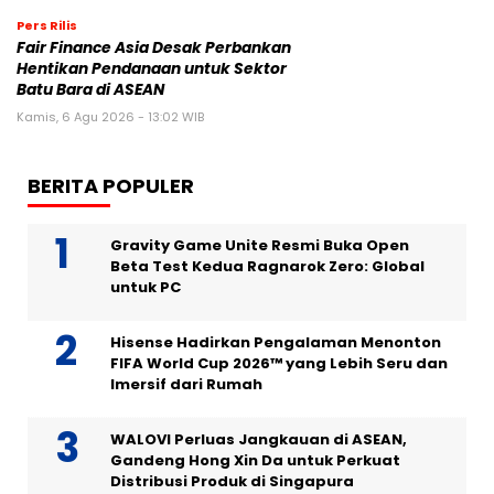
Pers Rilis
Fair Finance Asia Desak Perbankan
Hentikan Pendanaan untuk Sektor
Batu Bara di ASEAN
Kamis, 6 Agu 2026 - 13:02 WIB
BERITA POPULER
Gravity Game Unite Resmi Buka Open
Beta Test Kedua Ragnarok Zero: Global
untuk PC
Hisense Hadirkan Pengalaman Menonton
FIFA World Cup 2026™ yang Lebih Seru dan
Imersif dari Rumah
WALOVI Perluas Jangkauan di ASEAN,
Gandeng Hong Xin Da untuk Perkuat
Distribusi Produk di Singapura