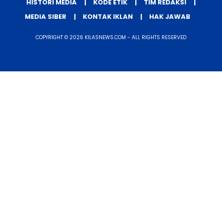
HISTORI MEDIA
KODE ETIK
TIM REDAKSI
MEDIA SIBER
KONTAK IKLAN
HAK JAWAB
COPYRIGHT © 2026 KILASNEWS.COM - ALL RIGHTS RESERVED