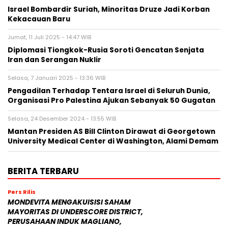
Israel Bombardir Suriah, Minoritas Druze Jadi Korban
Kekacauan Baru
Jumat, 11 Juli 2025 - 14:47 WIB
Diplomasi Tiongkok-Rusia Soroti Gencatan Senjata
Iran dan Serangan Nuklir
Selasa, 7 Januari 2025 - 13:36 WIB
Pengadilan Terhadap Tentara Israel di Seluruh Dunia,
Organisasi Pro Palestina Ajukan Sebanyak 50 Gugatan
Selasa, 24 Desember 2024 - 13:55 WIB
Mantan Presiden AS Bill Clinton Dirawat di Georgetown
University Medical Center di Washington, Alami Demam
BERITA TERBARU
Pers Rilis
MONDEVITA MENGAKUISISI SAHAM
MAYORITAS DI UNDERSCORE DISTRICT,
PERUSAHAAN INDUK MAGLIANO,