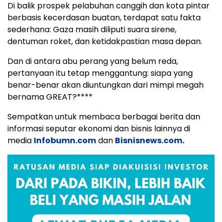
Di balik prospek pelabuhan canggih dan kota pintar
berbasis kecerdasan buatan, terdapat satu fakta
sederhana: Gaza masih diliputi suara sirene,
dentuman roket, dan ketidakpastian masa depan.
Dan di antara abu perang yang belum reda,
pertanyaan itu tetap menggantung: siapa yang
benar-benar akan diuntungkan dari mimpi megah
bernama GREAT?****
Sempatkan untuk membaca berbagai berita dan
informasi seputar ekonomi dan bisnis lainnya di
media
Infobumn.com
dan
Bisnisnews.com
.