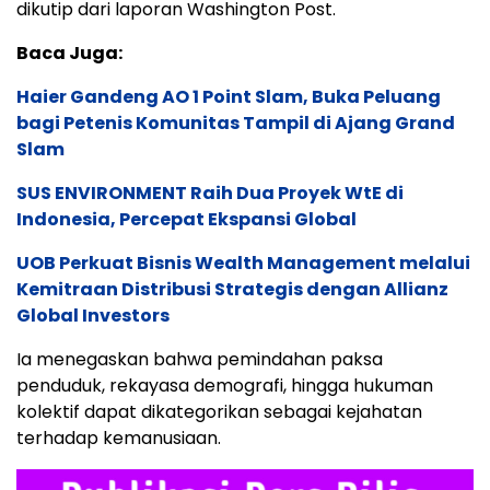
dikutip dari laporan Washington Post.
Baca Juga:
Haier Gandeng AO 1 Point Slam, Buka Peluang
bagi Petenis Komunitas Tampil di Ajang Grand
Slam
SUS ENVIRONMENT Raih Dua Proyek WtE di
Indonesia, Percepat Ekspansi Global
UOB Perkuat Bisnis Wealth Management melalui
Kemitraan Distribusi Strategis dengan Allianz
Global Investors
Ia menegaskan bahwa pemindahan paksa
penduduk, rekayasa demografi, hingga hukuman
kolektif dapat dikategorikan sebagai kejahatan
terhadap kemanusiaan.