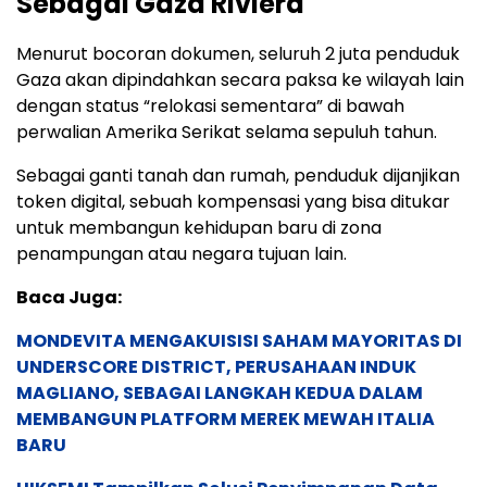
Sebagai Gaza Riviera
Menurut bocoran dokumen, seluruh 2 juta penduduk
Gaza akan dipindahkan secara paksa ke wilayah lain
dengan status “relokasi sementara” di bawah
perwalian Amerika Serikat selama sepuluh tahun.
Sebagai ganti tanah dan rumah, penduduk dijanjikan
token digital, sebuah kompensasi yang bisa ditukar
untuk membangun kehidupan baru di zona
penampungan atau negara tujuan lain.
Baca Juga:
MONDEVITA MENGAKUISISI SAHAM MAYORITAS DI
UNDERSCORE DISTRICT, PERUSAHAAN INDUK
MAGLIANO, SEBAGAI LANGKAH KEDUA DALAM
MEMBANGUN PLATFORM MEREK MEWAH ITALIA
BARU