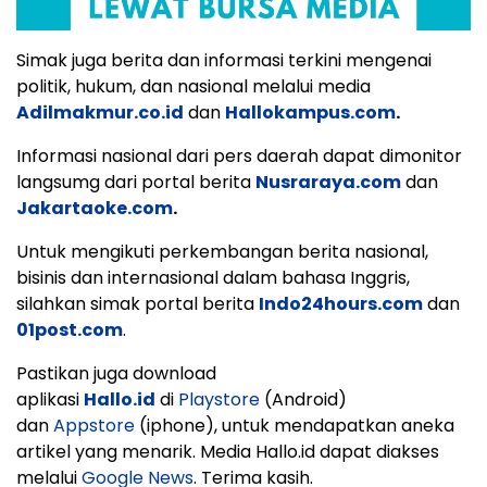
Simak juga berita dan informasi terkini mengenai
politik, hukum, dan nasional melalui media
Adilmakmur.co.id
dan
Hallokampus.com
.
Informasi nasional dari pers daerah dapat dimonitor
langsumg dari portal berita
Nusraraya.com
dan
Jakartaoke.com
.
Untuk mengikuti perkembangan berita nasional,
bisinis dan internasional dalam bahasa Inggris,
silahkan simak portal berita
Indo24hours.com
dan
01post.com
.
Pastikan juga download
aplikasi
Hallo.id
di
Playstore
(Android)
dan
Appstore
(iphone), untuk mendapatkan aneka
artikel yang menarik. Media Hallo.id dapat diakses
melalui
Google News
. Terima kasih.