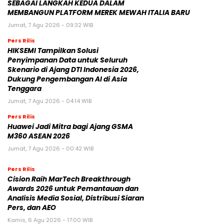
SEBAGAI LANGKAH KEDUA DALAM
MEMBANGUN PLATFORM MEREK MEWAH ITALIA BARU
Jumat, 7 Agu 2026 - 09:32 WIB
Pers Rilis
HIKSEMI Tampilkan Solusi
Penyimpanan Data untuk Seluruh
Skenario di Ajang DTI Indonesia 2026,
Dukung Pengembangan AI di Asia
Tenggara
Jumat, 7 Agu 2026 - 04:14 WIB
Pers Rilis
Huawei Jadi Mitra bagi Ajang GSMA
M360 ASEAN 2026
Jumat, 7 Agu 2026 - 00:42 WIB
Pers Rilis
Cision Raih MarTech Breakthrough
Awards 2026 untuk Pemantauan dan
Analisis Media Sosial, Distribusi Siaran
Pers, dan AEO
Kamis, 6 Agu 2026 - 17:00 WIB