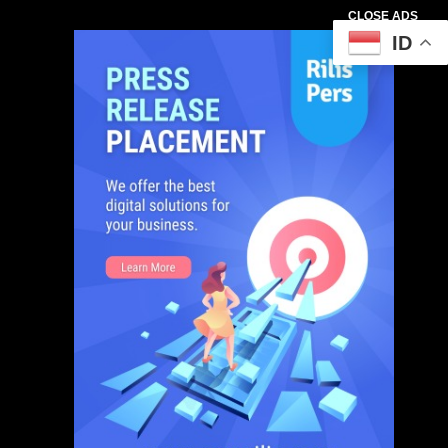
CLOSE ADS
ID