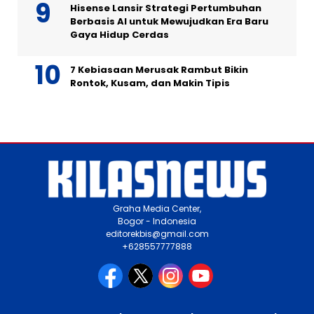
Hisense Lansir Strategi Pertumbuhan
Berbasis AI untuk Mewujudkan Era Baru
Gaya Hidup Cerdas
7 Kebiasaan Merusak Rambut Bikin
Rontok, Kusam, dan Makin Tipis
Graha Media Center,
Bogor - Indonesia
editorekbis@gmail.com
+628557777888