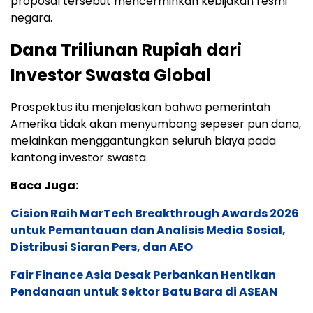
proposal tersebut mencerminkan kebijakan resmi
negara.
Dana Triliunan Rupiah dari
Investor Swasta Global
Prospektus itu menjelaskan bahwa pemerintah
Amerika tidak akan menyumbang sepeser pun dana,
melainkan menggantungkan seluruh biaya pada
kantong investor swasta.
Baca Juga:
Cision Raih MarTech Breakthrough Awards 2026
untuk Pemantauan dan Analisis Media Sosial,
Distribusi Siaran Pers, dan AEO
Fair Finance Asia Desak Perbankan Hentikan
Pendanaan untuk Sektor Batu Bara di ASEAN