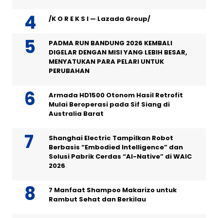
/K O R E K S I — Lazada Group/
PADMA RUN BANDUNG 2026 KEMBALI
DIGELAR DENGAN MISI YANG LEBIH BESAR,
MENYATUKAN PARA PELARI UNTUK
PERUBAHAN
Armada HD1500 Otonom Hasil Retrofit
Mulai Beroperasi pada Sif Siang di
Australia Barat
Shanghai Electric Tampilkan Robot
Berbasis “Embodied Intelligence” dan
Solusi Pabrik Cerdas “AI-Native” di WAIC
2026
7 Manfaat Shampoo Makarizo untuk
Rambut Sehat dan Berkilau