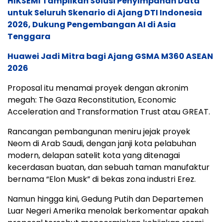
HIKSEMI Tampilkan Solusi Penyimpanan Data
untuk Seluruh Skenario di Ajang DTI Indonesia
2026, Dukung Pengembangan AI di Asia
Tenggara
Huawei Jadi Mitra bagi Ajang GSMA M360 ASEAN
2026
Proposal itu menamai proyek dengan akronim
megah: The Gaza Reconstitution, Economic
Acceleration and Transformation Trust atau GREAT.
Rancangan pembangunan meniru jejak proyek
Neom di Arab Saudi, dengan janji kota pelabuhan
modern, delapan satelit kota yang ditenagai
kecerdasan buatan, dan sebuah taman manufaktur
bernama “Elon Musk” di bekas zona industri Erez.
Namun hingga kini, Gedung Putih dan Departemen
Luar Negeri Amerika menolak berkomentar apakah