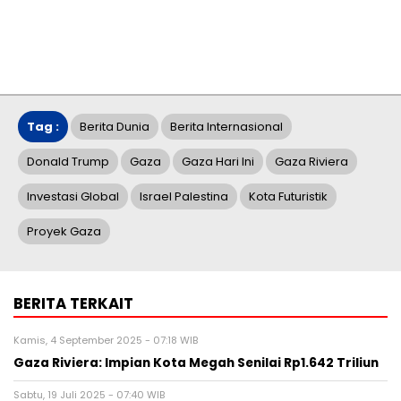
Tag :
Berita Dunia
Berita Internasional
Donald Trump
Gaza
Gaza Hari Ini
Gaza Riviera
Investasi Global
Israel Palestina
Kota Futuristik
Proyek Gaza
BERITA TERKAIT
Kamis, 4 September 2025 - 07:18 WIB
Gaza Riviera: Impian Kota Megah Senilai Rp1.642 Triliun
Sabtu, 19 Juli 2025 - 07:40 WIB