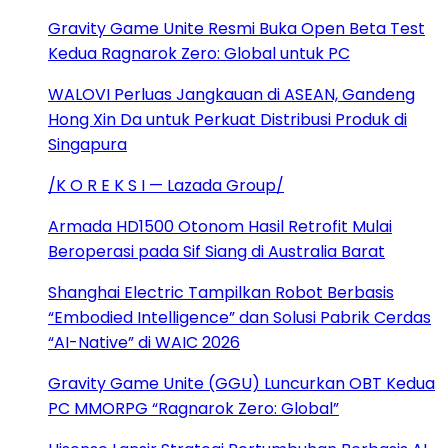
Gravity Game Unite Resmi Buka Open Beta Test
Kedua Ragnarok Zero: Global untuk PC
WALOVI Perluas Jangkauan di ASEAN, Gandeng
Hong Xin Da untuk Perkuat Distribusi Produk di
Singapura
/K O R E K S I — Lazada Group/
Armada HD1500 Otonom Hasil Retrofit Mulai
Beroperasi pada Sif Siang di Australia Barat
Shanghai Electric Tampilkan Robot Berbasis
“Embodied Intelligence” dan Solusi Pabrik Cerdas
“AI-Native” di WAIC 2026
Gravity Game Unite (GGU) Luncurkan OBT Kedua
PC MMORPG “Ragnarok Zero: Global”