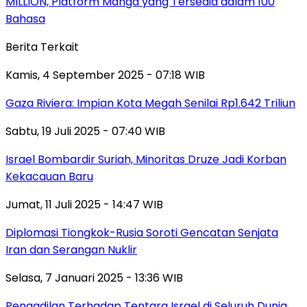
MILLION, Platform Manga yang Tersedia dalam 100
Bahasa
Berita Terkait
Kamis, 4 September 2025 - 07:18 WIB
Gaza Riviera: Impian Kota Megah Senilai Rp1.642 Triliun
Sabtu, 19 Juli 2025 - 07:40 WIB
Israel Bombardir Suriah, Minoritas Druze Jadi Korban
Kekacauan Baru
Jumat, 11 Juli 2025 - 14:47 WIB
Diplomasi Tiongkok-Rusia Soroti Gencatan Senjata
Iran dan Serangan Nuklir
Selasa, 7 Januari 2025 - 13:36 WIB
Pengadilan Terhadap Tentara Israel di Seluruh Dunia,