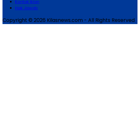
Kontak Iklan
Hak Jawab
Copyright © 2026 Kilasnews.com - All Rights Reserved