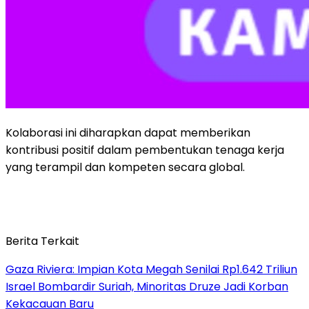
Kolaborasi ini diharapkan dapat memberikan
kontribusi positif dalam pembentukan tenaga kerja
yang terampil dan kompeten secara global.
Berita Terkait
Gaza Riviera: Impian Kota Megah Senilai Rp1.642 Triliun
Israel Bombardir Suriah, Minoritas Druze Jadi Korban
Kekacauan Baru