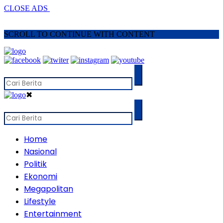
CLOSE ADS
SCROLL TO CONTINUE WITH CONTENT
✖
Home
Nasional
Politik
Ekonomi
Megapolitan
Lifestyle
Entertainment