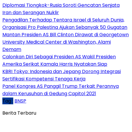
Diplomasi Tiongkok-Rusia Soroti Gencatan Senjata
Iran dan Serangan Nuklir
Pengadilan Terhadap Tentara Israel di Seluruh Dunia,
Organisasi Pro Palestina Ajukan Sebanyak 50 Gugatan
Mantan Presiden AS Bill Clinton Dirawat di Georgetown
University Medical Center di Washington, Alami
Demam
Calonkan Diri Sebagai Presiden AS Wakil Presiden
Amerika Serikat Kamala Harris Nyatakan Siap
KBRI Tokyo: Indonesia dan Jepang Dorong Integrasi
Sertifikasi Kompetensi Tenaga Kerja
Panel Kongres AS Panggil Trump Terkait Perannya
dalam Kerusuhan di Gedung Capitol 2021
Tag :
BNSP
Berita Terbaru