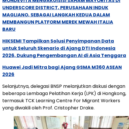
MONDEVITA MENGAKUISISI SAHAM MAYORITAS DI
UNDERSCORE DISTRICT, PERUSAHAAN INDUK
MAGLIANO, SEBAGAI LANGKAH KEDUA DALAM
MEMBANGUN PLATFORM MEREK MEWAH ITALIA
BARU
HIKSEMI Tampilkan Solusi Penyimpanan Data
untuk Seluruh Skenario di Ajang DTI Indonesia
2026, Dukung Pengembangan AI di Asia Tenggara
Huawei Jadi Mitra bagi Ajang GSMA M360 ASEAN
2026
Selanjutnya, delegasi BNSP melanjutkan diskusi dengan
beberapa Lembaga Pelatihan Kerja (LPK) di Hongkong,
termasuk TCK Learning Centre For Migrant Workers
yang diwakili oleh Prof. Cristopher Drake.