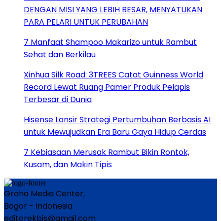
DENGAN MISI YANG LEBIH BESAR, MENYATUKAN
PARA PELARI UNTUK PERUBAHAN
7 Manfaat Shampoo Makarizo untuk Rambut
Sehat dan Berkilau
Xinhua Silk Road: 3TREES Catat Guinness World
Record Lewat Ruang Pamer Produk Pelapis
Terbesar di Dunia
Hisense Lansir Strategi Pertumbuhan Berbasis AI
untuk Mewujudkan Era Baru Gaya Hidup Cerdas
7 Kebiasaan Merusak Rambut Bikin Rontok,
Kusam, dan Makin Tipis
Graha Media Center,
Bogor - Indonesia
editorekbis@gmail.com