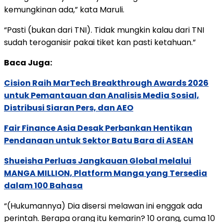
kemungkinan ada,” kata Maruli.
“Pasti (bukan dari TNI). Tidak mungkin kalau dari TNI
sudah teroganisir pakai tiket kan pasti ketahuan.”
Baca Juga:
Cision Raih MarTech Breakthrough Awards 2026
untuk Pemantauan dan Analisis Media Sosial,
Distribusi Siaran Pers, dan AEO
Fair Finance Asia Desak Perbankan Hentikan
Pendanaan untuk Sektor Batu Bara di ASEAN
Shueisha Perluas Jangkauan Global melalui
MANGA MILLION, Platform Manga yang Tersedia
dalam 100 Bahasa
“(Hukumannya) Dia disersi melawan ini enggak ada
perintah. Berapa orang itu kemarin? 10 orang, cuma 10