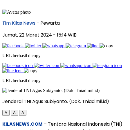
Tim Kilas News
- Pewarta
Jumat, 22 Maret 2024
- 15:14 WIB
URL berhasil dicopy
URL berhasil dicopy
Jenderal TNI Agus Subiyanto. (Dok. Tniad.mil.id)
A
A
A
KILASNEWS.COM
– Tentara Nasional Indonesia (TNI)