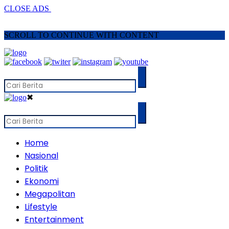
CLOSE ADS
SCROLL TO CONTINUE WITH CONTENT
✖
Home
Nasional
Politik
Ekonomi
Megapolitan
Lifestyle
Entertainment