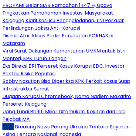
PROPAMI Gelar SIAR Ramadhan 1447 H, Upaya
Tingkatkan Pemahaman Investasi Masyarakat
Kejagung Klarifikasi Isu Penggeledahan, TNI Perkuat
Perlindungan Jaksa Anti-Korupsi
Dishub Atur Akses Parkir Penutupan FORNAS di
Mataram
Viral Surat Dukungan Kementerian UMKM untuk Istri
Menteri, KPK Turun Tangan
Eks Direksi BRI Terseret Kasus Korupsi EDC, Investor
Pantau Risiko Reputasi
Bobby Nasution Bisa Diperiksa KPK Terkait Kasus Suap
Infrastruktur Sumut
Dugaan Korupsi Chromebook, Nama Nadiem Makarim
Terseret Kejagung
Uang Tunai Rp915 Miliar Ditemukan: Kejutan dari Laci
Pejabat MA
Tag :
Breaking News
Perang Ukraina
Tentara Bayaran
Asing
Tentara Nasional Indonesia