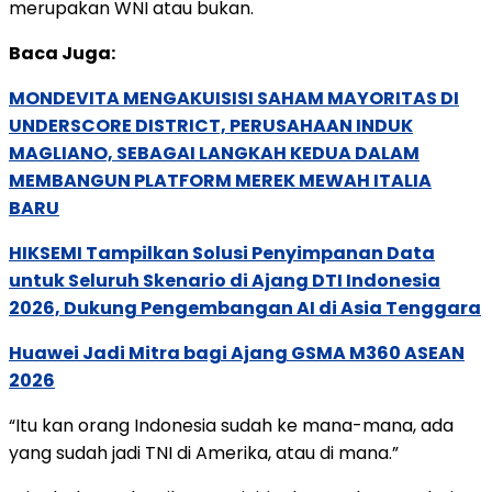
merupakan WNI atau bukan.
Baca Juga:
MONDEVITA MENGAKUISISI SAHAM MAYORITAS DI
UNDERSCORE DISTRICT, PERUSAHAAN INDUK
MAGLIANO, SEBAGAI LANGKAH KEDUA DALAM
MEMBANGUN PLATFORM MEREK MEWAH ITALIA
BARU
HIKSEMI Tampilkan Solusi Penyimpanan Data
untuk Seluruh Skenario di Ajang DTI Indonesia
2026, Dukung Pengembangan AI di Asia Tenggara
Huawei Jadi Mitra bagi Ajang GSMA M360 ASEAN
2026
“Itu kan orang Indonesia sudah ke mana-mana, ada
yang sudah jadi TNI di Amerika, atau di mana.”