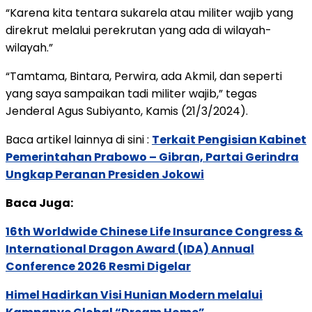
“Karena kita tentara sukarela atau militer wajib yang
direkrut melalui perekrutan yang ada di wilayah-
wilayah.”
“Tamtama, Bintara, Perwira, ada Akmil, dan seperti
yang saya sampaikan tadi militer wajib,” tegas
Jenderal Agus Subiyanto, Kamis (21/3/2024).
Baca artikel lainnya di sini :
Terkait Pengisian Kabinet
Pemerintahan Prabowo – Gibran, Partai Gerindra
Ungkap Peranan Presiden Jokowi
Baca Juga:
16th Worldwide Chinese Life Insurance Congress &
International Dragon Award (IDA) Annual
Conference 2026 Resmi Digelar
Himel Hadirkan Visi Hunian Modern melalui