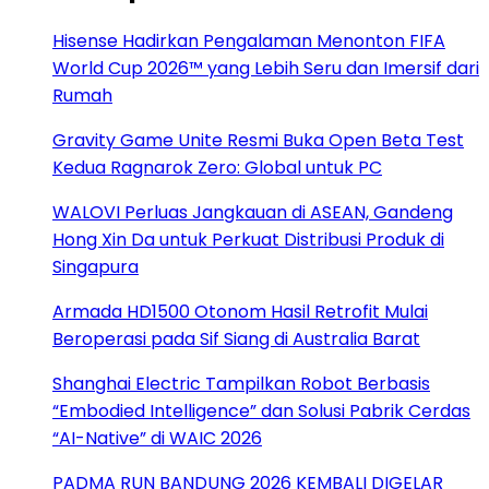
Hisense Hadirkan Pengalaman Menonton FIFA
World Cup 2026™ yang Lebih Seru dan Imersif dari
Rumah
Gravity Game Unite Resmi Buka Open Beta Test
Kedua Ragnarok Zero: Global untuk PC
WALOVI Perluas Jangkauan di ASEAN, Gandeng
Hong Xin Da untuk Perkuat Distribusi Produk di
Singapura
Armada HD1500 Otonom Hasil Retrofit Mulai
Beroperasi pada Sif Siang di Australia Barat
Shanghai Electric Tampilkan Robot Berbasis
“Embodied Intelligence” dan Solusi Pabrik Cerdas
“AI-Native” di WAIC 2026
PADMA RUN BANDUNG 2026 KEMBALI DIGELAR