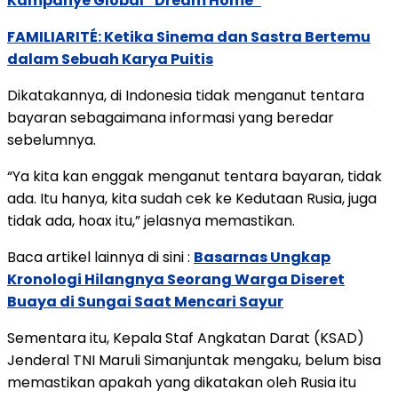
Kampanye Global “Dream Home”
FAMILIARITÉ: Ketika Sinema dan Sastra Bertemu
dalam Sebuah Karya Puitis
Dikatakannya, di Indonesia tidak menganut tentara
bayaran sebagaimana informasi yang beredar
sebelumnya.
“Ya kita kan enggak menganut tentara bayaran, tidak
ada. Itu hanya, kita sudah cek ke Kedutaan Rusia, juga
tidak ada, hoax itu,” jelasnya memastikan.
Baca artikel lainnya di sini :
Basarnas Ungkap
Kronologi Hilangnya Seorang Warga Diseret
Buaya di Sungai Saat Mencari Sayur
Sementara itu, Kepala Staf Angkatan Darat (KSAD)
Jenderal TNI Maruli Simanjuntak mengaku, belum bisa
memastikan apakah yang dikatakan oleh Rusia itu