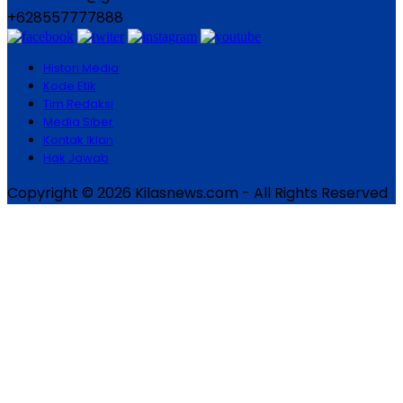
+628557777888
Histori Media
Kode Etik
Tim Redaksi
Media Siber
Kontak Iklan
Hak Jawab
Copyright © 2026 Kilasnews.com - All Rights Reserved