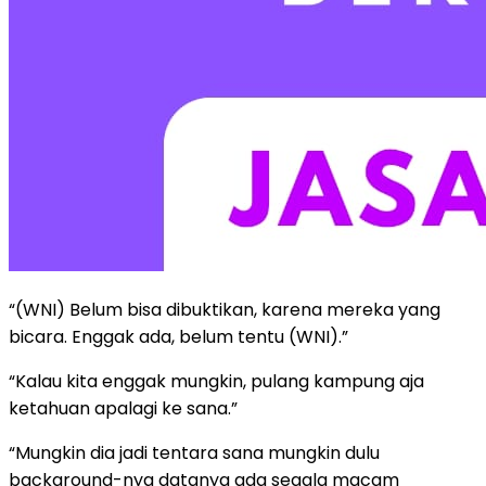
“(WNI) Belum bisa dibuktikan, karena mereka yang
bicara. Enggak ada, belum tentu (WNI).”
“Kalau kita enggak mungkin, pulang kampung aja
ketahuan apalagi ke sana.”
“Mungkin dia jadi tentara sana mungkin dulu
background-nya datanya ada segala macam