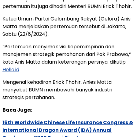
pertemuan itu juga dihadiri Menteri BUMN Erick Thohir.
Ketua Umum Partai Gelombang Rakyat (Gelora) Anis
Matta menjelaskan pertemuan tersebut di Jakarta,
Sabtu (22/6/2024).
“Pertemuan menyimak visi kepemimpinan dan
manajemen strategik pertahanan dari Pak Prabowo,”
kata Anis Matta dalam keterangan persnya, dikutip
Hello.id
Mengenai kehadiran Erick Thohir, Anies Matta
menyebut BUMN membawahi banyak industri
strategis pertahanan.
Baca Juga:
16th Worldwide Chinese Life Insurance Congress &
International Dragon Award (IDA) Annual