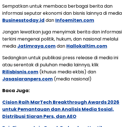
Sempatkan untuk membaca berbagai berita dan
informasi seputar ekonomi dan bisnis lainnya di media
Businesstoday.id
dan
Infoemiten.com
Jangan lewatkan juga menyimak berita dan informasi
terkini mengenai politik, hukum, dan nasional melalui
media
Jatimraya.com
dan
Hallokaltim.com
Sedangkan untuk publikasi press release di media ini
atau serentak di puluhan media lainnya, klik
Rilisbisnis.com
(khusus media ekbis) dan
Jasasiaranpers.com
(media nasional)
Baca Juga:
Cision Raih MarTech Breakthrough Awards 2026
untuk Pemantauan dan Analisis Media Sosial,
Distribusi Siaran Pers, dan AEO