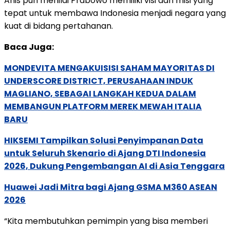
Anis pun menilai Prabowo memiliki visi dan misi yang
tepat untuk membawa Indonesia menjadi negara yang
kuat di bidang pertahanan.
Baca Juga:
MONDEVITA MENGAKUISISI SAHAM MAYORITAS DI
UNDERSCORE DISTRICT, PERUSAHAAN INDUK
MAGLIANO, SEBAGAI LANGKAH KEDUA DALAM
MEMBANGUN PLATFORM MEREK MEWAH ITALIA
BARU
HIKSEMI Tampilkan Solusi Penyimpanan Data
untuk Seluruh Skenario di Ajang DTI Indonesia
2026, Dukung Pengembangan AI di Asia Tenggara
Huawei Jadi Mitra bagi Ajang GSMA M360 ASEAN
2026
“Kita membutuhkan pemimpin yang bisa memberi