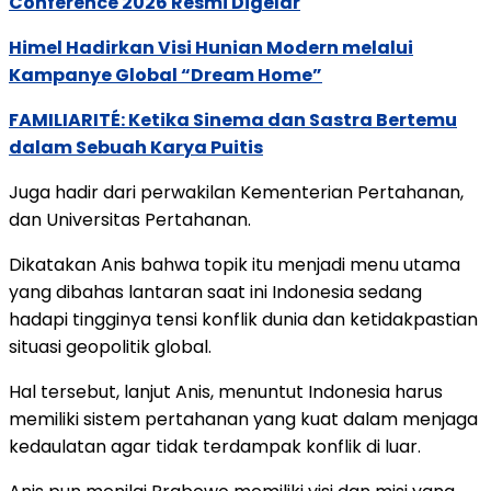
Conference 2026 Resmi Digelar
Himel Hadirkan Visi Hunian Modern melalui
Kampanye Global “Dream Home”
FAMILIARITÉ: Ketika Sinema dan Sastra Bertemu
dalam Sebuah Karya Puitis
Juga hadir dari perwakilan Kementerian Pertahanan,
dan Universitas Pertahanan.
Dikatakan Anis bahwa topik itu menjadi menu utama
yang dibahas lantaran saat ini Indonesia sedang
hadapi tingginya tensi konflik dunia dan ketidakpastian
situasi geopolitik global.
Hal tersebut, lanjut Anis, menuntut Indonesia harus
memiliki sistem pertahanan yang kuat dalam menjaga
kedaulatan agar tidak terdampak konflik di luar.