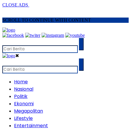
CLOSE ADS
SCROLL TO CONTINUE WITH CONTENT
✖
Home
Nasional
Politik
Ekonomi
Megapolitan
Lifestyle
Entertainment