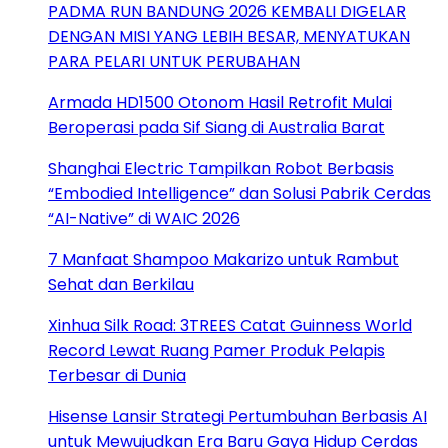
PADMA RUN BANDUNG 2026 KEMBALI DIGELAR
DENGAN MISI YANG LEBIH BESAR, MENYATUKAN
PARA PELARI UNTUK PERUBAHAN
Armada HD1500 Otonom Hasil Retrofit Mulai
Beroperasi pada Sif Siang di Australia Barat
Shanghai Electric Tampilkan Robot Berbasis
“Embodied Intelligence” dan Solusi Pabrik Cerdas
“AI-Native” di WAIC 2026
7 Manfaat Shampoo Makarizo untuk Rambut
Sehat dan Berkilau
Xinhua Silk Road: 3TREES Catat Guinness World
Record Lewat Ruang Pamer Produk Pelapis
Terbesar di Dunia
Hisense Lansir Strategi Pertumbuhan Berbasis AI
untuk Mewujudkan Era Baru Gaya Hidup Cerdas