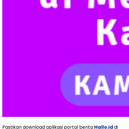
Pastikan download aplikasi portal berita
Hallo.id
di