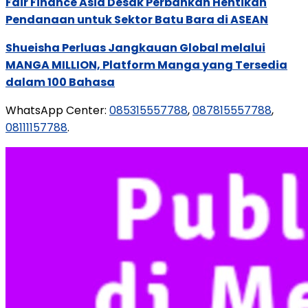
Fair Finance Asia Desak Perbankan Hentikan
Pendanaan untuk Sektor Batu Bara di ASEAN
Shueisha Perluas Jangkauan Global melalui
MANGA MILLION, Platform Manga yang Tersedia
dalam 100 Bahasa
WhatsApp Center:
085315557788
,
087815557788
,
08111157788
.