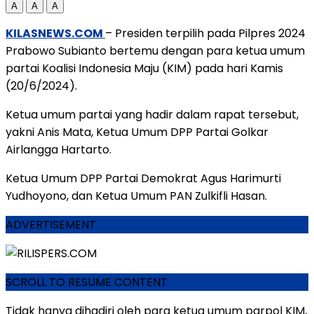
A
A
A
KILASNEWS.COM
– Presiden terpilih pada Pilpres 2024
Prabowo Subianto bertemu dengan para ketua umum
partai Koalisi Indonesia Maju (KIM) pada hari Kamis
(20/6/2024).
Ketua umum partai yang hadir dalam rapat tersebut,
yakni Anis Mata, Ketua Umum DPP Partai Golkar
Airlangga Hartarto.
Ketua Umum DPP Partai Demokrat Agus Harimurti
Yudhoyono, dan Ketua Umum PAN Zulkifli Hasan.
ADVERTISEMENT
SCROLL TO RESUME CONTENT
Tidak hanya dihadiri oleh para ketua umum parpol KIM,