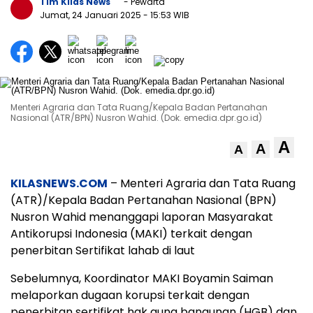
Tim Kilas News
- Pewarta
Jumat, 24 Januari 2025
- 15:53 WIB
Menteri Agraria dan Tata Ruang/Kepala Badan Pertanahan
Nasional (ATR/BPN) Nusron Wahid. (Dok. emedia.dpr.go.id)
A
A
A
KILASNEWS.COM
– Menteri Agraria dan Tata Ruang
(ATR)/Kepala Badan Pertanahan Nasional (BPN)
Nusron Wahid menanggapi laporan Masyarakat
Antikorupsi Indonesia (MAKI) terkait dengan
penerbitan Sertifikat lahab di laut
Sebelumnya, Koordinator MAKI Boyamin Saiman
melaporkan dugaan korupsi terkait dengan
penerbitan sertifikat hak guna bangunan (HGB) dan