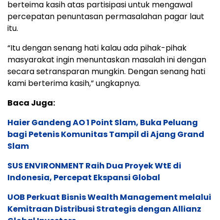
berteima kasih atas partisipasi untuk mengawal
percepatan penuntasan permasalahan pagar laut
itu.
“Itu dengan senang hati kalau ada pihak-pihak
masyarakat ingin menuntaskan masalah ini dengan
secara setransparan mungkin. Dengan senang hati
kami berterima kasih,” ungkapnya.
Baca Juga:
Haier Gandeng AO 1 Point Slam, Buka Peluang
bagi Petenis Komunitas Tampil di Ajang Grand
Slam
SUS ENVIRONMENT Raih Dua Proyek WtE di
Indonesia, Percepat Ekspansi Global
UOB Perkuat Bisnis Wealth Management melalui
Kemitraan Distribusi Strategis dengan Allianz