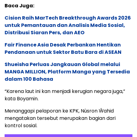
Baca Juga:
Cision Raih MarTech Breakthrough Awards 2026
untuk Pemantauan dan Analisis Media Sosial,
Distribusi Siaran Pers, dan AEO
Fair Finance Asia Desak Perbankan Hentikan
Pendanaan untuk Sektor Batu Bara di ASEAN
Shueisha Perluas Jangkauan Global melalui
MANGA MILLION, Platform Manga yang Tersedia
dalam 100 Bahasa
“Karena laut ini kan menjadi kerugian negara juga,”
kata Boyamin.
Menanggapi pelaporan ke KPK, Nùsron Ŵahid
mengatakan tersebut merupakan bagian dari
kontrol sosial.