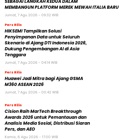
SEBAGAI LANGKAH KEDUA DALAM
MEMBANGUN PLATFORM MEREK MEWAH ITALIA BARU
Jumat, 7 Agu 2026 - 09:32 WIB
Pers Rilis
HIKSEMI Tampilkan Solusi
Penyimpanan Data untuk Seluruh
Skenario di Ajang DTI Indonesia 2026,
Dukung Pengembangan AI di Asia
Tenggara
Jumat, 7 Agu 2026 - 04:14 WIB
Pers Rilis
Huawei Jadi Mitra bagi Ajang GSMA
M360 ASEAN 2026
Jumat, 7 Agu 2026 - 00:42 WIB
Pers Rilis
Cision Raih MarTech Breakthrough
Awards 2026 untuk Pemantauan dan
Analisis Media Sosial, Distribusi Siaran
Pers, dan AEO
Kamis, 6 Agu 2026 - 17:00 WIB