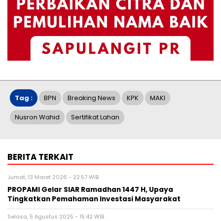
Tag :
BPN
Breaking News
KPK
MAKI
Nusron Wahid
Sertifikat Lahan
BERITA TERKAIT
Jumat, 13 Maret 2026 - 22:57 WIB
PROPAMI Gelar SIAR Ramadhan 1447 H, Upaya
Tingkatkan Pemahaman Investasi Masyarakat
Selasa, 5 Agustus 2025 - 15:42 WIB