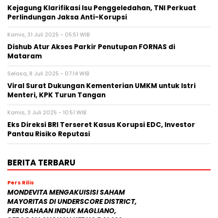
Kejagung Klarifikasi Isu Penggeledahan, TNI Perkuat
Perlindungan Jaksa Anti-Korupsi
Kamis, 31 Juli 2025 - 05:51 WIB
Dishub Atur Akses Parkir Penutupan FORNAS di
Mataram
Selasa, 8 Juli 2025 - 07:14 WIB
Viral Surat Dukungan Kementerian UMKM untuk Istri
Menteri, KPK Turun Tangan
Kamis, 3 Juli 2025 - 10:51 WIB
Eks Direksi BRI Terseret Kasus Korupsi EDC, Investor
Pantau Risiko Reputasi
BERITA TERBARU
Pers Rilis
MONDEVITA MENGAKUISISI SAHAM
MAYORITAS DI UNDERSCORE DISTRICT,
PERUSAHAAN INDUK MAGLIANO,