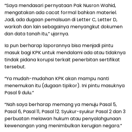
“Saya mendasari pernyataan Pak Nusron Wahid,
mengatakan ada cacat formal bahkan materiel.
Jadi, ada dugaan pemalsuan di Letter C, Letter D,
warkah dan lain sebagainya menyangkut dokumen
dan data tanah itu,” ujarnya.
Ia pun berharap laporannya bisa menjadi pintu
masuk bagi KPK untuk mendalami ada atau tidaknya
tindak pidana korupsi terkait penerbitan sertifikat
tersebut.
“Ya mudah-mudahan KPK akan mampu nanti
menemukan itu (dugaan tipikor). Ini pintu masuknya
Pasal 9 dulu.”
“Nah saya berharap memang ya menuju Pasal 5,
Pasal 6, Pasal 11, Pasal 12. Syukur-syukur Pasal 2 dan 3
perbuatan melawan hukum atau penyalahgunaan
kewenangan yang menimbulkan kerugian negara.”