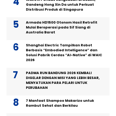
Gandeng Hong Xin Da untuk Perkuat
Distribusi Produk di Singapura
Armada HD1500 Otonom Hasil Retrofit
Mulai Beroperasi pada Sif Siang di
Australia Barat
Shanghai Electric Tampilkan Robot
Berbasis “Embodied Intelligence” dan
Solusi Pabrik Cerdas “AI-Native” di WAIC
2026
PADMA RUN BANDUNG 2026 KEMBALI
DIGELAR DENGAN MISI YANG LEBIH BESAR,
MENYATUKAN PARA PELARI UNTUK
PERUBAHAN
7 Manfaat Shampoo Makarizo untuk
Rambut Sehat dan Berkilau