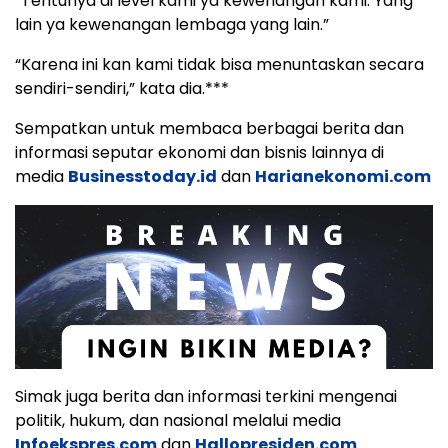
“Tentunya di level kami ya kewenangan kami. Yang
lain ya kewenangan lembaga yang lain.”
“Karena ini kan kami tidak bisa menuntaskan secara
sendiri-sendiri,” kata dia.***
Sempatkan untuk membaca berbagai berita dan
informasi seputar ekonomi dan bisnis lainnya di
media
Businesstoday.id
dan
Harianekonomi.com
Simak juga berita dan informasi terkini mengenai
politik, hukum, dan nasional melalui media
Infoekspres.com
dan
Hallopresiden.com