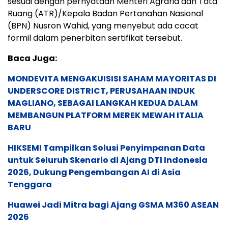
sesuai dengan pernyataan Menteri Agraria dan Tata
Ruang (ATR)/Kepala Badan Pertanahan Nasional
(BPN) Nusron Wahid, yang menyebut ada cacat
formil dalam penerbitan sertifikat tersebut.
Baca Juga:
MONDEVITA MENGAKUISISI SAHAM MAYORITAS DI
UNDERSCORE DISTRICT, PERUSAHAAN INDUK
MAGLIANO, SEBAGAI LANGKAH KEDUA DALAM
MEMBANGUN PLATFORM MEREK MEWAH ITALIA
BARU
HIKSEMI Tampilkan Solusi Penyimpanan Data
untuk Seluruh Skenario di Ajang DTI Indonesia
2026, Dukung Pengembangan AI di Asia
Tenggara
Huawei Jadi Mitra bagi Ajang GSMA M360 ASEAN
2026