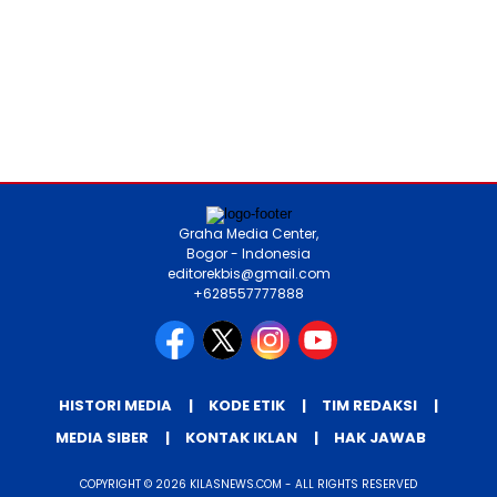
Graha Media Center,
Bogor - Indonesia
editorekbis@gmail.com
+628557777888
HISTORI MEDIA
KODE ETIK
TIM REDAKSI
MEDIA SIBER
KONTAK IKLAN
HAK JAWAB
COPYRIGHT © 2026 KILASNEWS.COM - ALL RIGHTS RESERVED