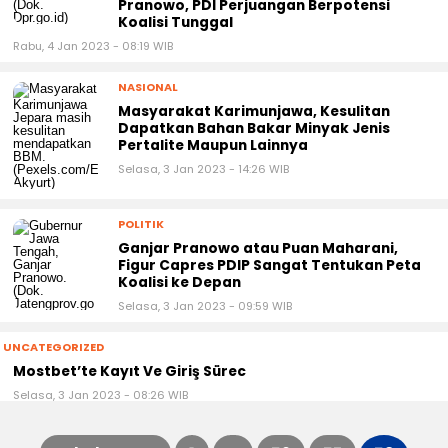
Pranowo, PDI Perjuangan Berpotensi
Koalisi Tunggal
Rabu, 4 Jan 2023 - 08:19 WIB
NASIONAL
Masyarakat Karimunjawa, Kesulitan
Dapatkan Bahan Bakar Minyak Jenis
Pertalite Maupun Lainnya
Selasa, 3 Jan 2023 - 14:26 WIB
POLITIK
Ganjar Pranowo atau Puan Maharani,
Figur Capres PDIP Sangat Tentukan Peta
Koalisi ke Depan
Selasa, 3 Jan 2023 - 09:59 WIB
UNCATEGORIZED
Mostbet’te Kayıt Ve Giriş Sürec
Selasa, 3 Jan 2023 - 08:26 WIB