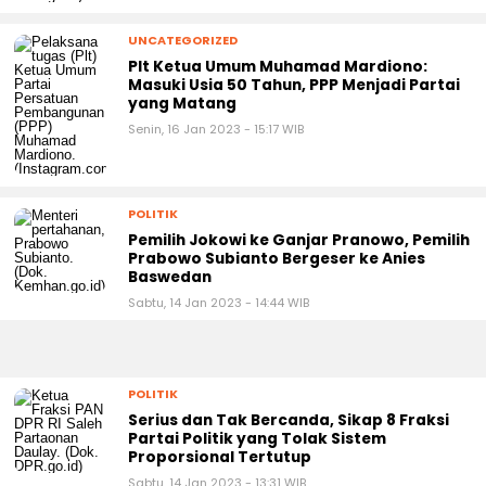
UNCATEGORIZED
Plt Ketua Umum Muhamad Mardiono:
Masuki Usia 50 Tahun, PPP Menjadi Partai
yang Matang
Senin, 16 Jan 2023 - 15:17 WIB
POLITIK
Pemilih Jokowi ke Ganjar Pranowo, Pemilih
Prabowo Subianto Bergeser ke Anies
Baswedan
Sabtu, 14 Jan 2023 - 14:44 WIB
POLITIK
Serius dan Tak Bercanda, Sikap 8 Fraksi
Partai Politik yang Tolak Sistem
Proporsional Tertutup
Sabtu, 14 Jan 2023 - 13:31 WIB