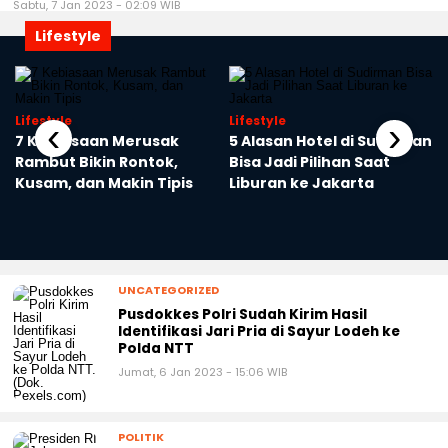
Sabtu, 7 Jan 2023 - 02:09 WIB
Lifestyle
Lifestyle
Lifestyle
‹
›
7 Kebiasaan Merusak
5 Alasan Hotel di Sudirman
Rambut Bikin Rontok,
Bisa Jadi Pilihan Saat
Kusam, dan Makin Tipis
Liburan ke Jakarta
UNCATEGORIZED
Pusdokkes Polri Sudah Kirim Hasil
Identifikasi Jari Pria di Sayur Lodeh ke
Polda NTT
Jumat, 6 Jan 2023 - 15:06 WIB
POLITIK