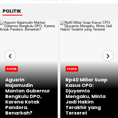
POLITIK
‹
›
Politik
Politik
Agusrin
Rp40 Miliar Suap
Najamudin
Kasus CPO:
Mantan Gubernur
Djuyamto
Bengkulu DPO,
Mengaku, Minta
Karena Kotak
Jadi Hakim
Pandora.
Terakhir yang
Benarkah?
Terseret