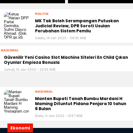
POLITIK
MK Tak Boleh Serampangan Putuskan
Judicial Review, DPR Soroti Usulan
Perubahan Sistem Pemilu
Sabtu, 14 Jan 2023 - 08:35 WIB
NASIONAL
Güvenilir Yeni Casino Slot Machine Siteleri En Child Çıkan
Oyunlar Empieza Bonusla
Jumat, 13 Jan 2023 - 22:55 WIB
NASIONAL
Mantan Bupati Tanah Bumbu Mardani H
Maming Dituntut Pidana Penjara 10 tahun
6 Bulan
Rabu, 11 Jan 2023 - 13:57 WIB
Ekonomi