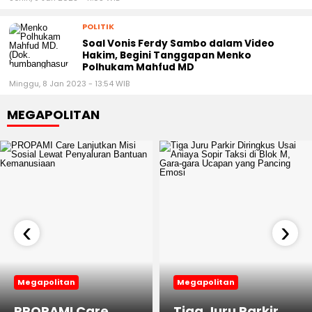
POLITIK
Soal Vonis Ferdy Sambo dalam Video
Hakim, Begini Tanggapan Menko
Polhukam Mahfud MD
Minggu, 8 Jan 2023 - 13:54 WIB
MEGAPOLITAN
‹
›
Megapolitan
Megapolitan
PROPAMI Care
Tiga Juru Parkir