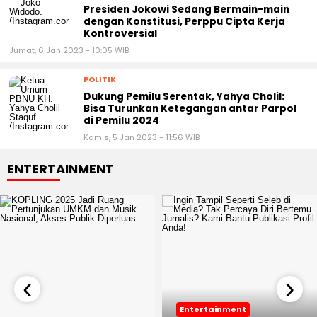
Presiden Jokowi Sedang Bermain-main
dengan Konstitusi, Perppu Cipta Kerja
Kontroversial
Jumat, 6 Jan 2023 - 10:05 WIB
POLITIK
Dukung Pemilu Serentak, Yahya Cholil:
Bisa Turunkan Ketegangan antar Parpol
di Pemilu 2024
Kamis, 5 Jan 2023 - 11:56 WIB
ENTERTAINMENT
‹
›
Entertainment