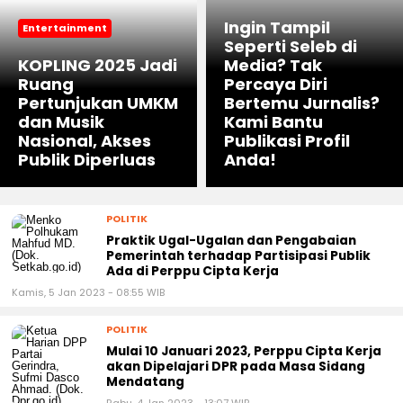
Ingin Tampil
Entertainment
Seperti Seleb di
KOPLING 2025 Jadi
Media? Tak
Ruang
Percaya Diri
Pertunjukan UMKM
Bertemu Jurnalis?
dan Musik
Kami Bantu
Nasional, Akses
Publikasi Profil
Publik Diperluas
Anda!
POLITIK
Praktik Ugal-Ugalan dan Pengabaian
Pemerintah terhadap Partisipasi Publik
Ada di Perppu Cipta Kerja
Kamis, 5 Jan 2023 - 08:55 WIB
POLITIK
Mulai 10 Januari 2023, Perppu Cipta Kerja
akan Dipelajari DPR pada Masa Sidang
Mendatang